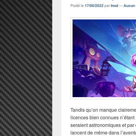
Posté le
17/06/2022
par
Inod
—
Aucun 
Tandis qu’on manque clairemen
licences bien connues n’étant
seraient astronomiques et par
lancent de même dans l’aventu