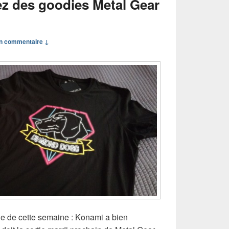
z des goodies Metal Gear
n commentaire ↓
cle de cette semaine : Konami a bien