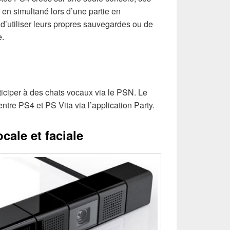
 en simultané lors d’une partie en
 d’utiliser leurs propres sauvegardes ou de
e.
ticiper à des chats vocaux via le PSN. Le
ntre PS4 et PS Vita via l’application Party.
ale et faciale