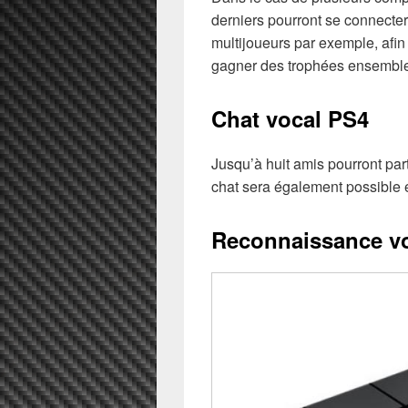
derniers pourront se connecter
multijoueurs par exemple, afin
gagner des trophées ensembl
Chat vocal PS4
Jusqu’à huit amis pourront par
chat sera également possible e
Reconnaissance voc