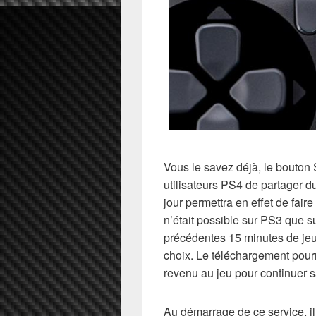
Vous le savez déjà, le bouton
utilisateurs PS4 de partager 
jour permettra en effet de fair
n’était possible sur PS3 que su
précédentes 15 minutes de jeu
choix. Le téléchargement pourr
revenu au jeu pour continuer s
Au démarrage de ce service, i