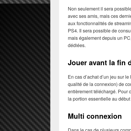
Non seulement il sera possibl
avec ses amis, mais ces dernie
aux fonctionnalités de stream
PS4. Il sera possible de consu
mais également depuis un PC, 
dédiées.
Jouer avant la fin
En cas d’achat d’un jeu sur le P
qualité de la connexion) de co
entièrement téléchargé. Pour 
la portion essentielle au début
Multi connexion
Dans le cas de plusieurs comp