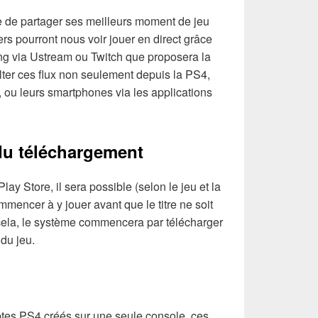
e de partager ses meilleurs moment de jeu
rs pourront nous voir jouer en direct grâce
ing via Ustream ou Twitch que proposera la
lter ces flux non seulement depuis la PS4,
ou leurs smartphones via les applications
 du téléchargement
lay Store, il sera possible (selon le jeu et la
mmencer à y jouer avant que le titre ne soit
cela, le système commencera par télécharger
 du jeu.
tes PS4 créés sur une seule console, ces