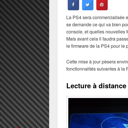
La PS4 sera commercialisée en
se demande ce qui va bien pou
console, et quelles nouvelles f
Mais avant cela il faudra passe
le firmware de la PS4 pour le p
Cette mise à jour pèsera envir
fonctionnalités suivantes à la 
Lecture à distance