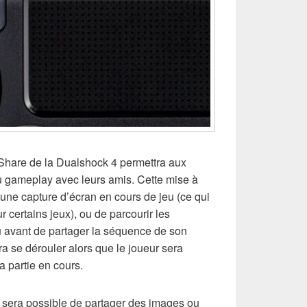
 Share de la Dualshock 4 permettra aux
du gameplay avec leurs amis. Cette mise à
e une capture d’écran en cours de jeu (ce qui
r certains jeux), ou de parcourir les
 avant de partager la séquence de son
a se dérouler alors que le joueur sera
a partie en cours.
l sera possible de partager des images ou