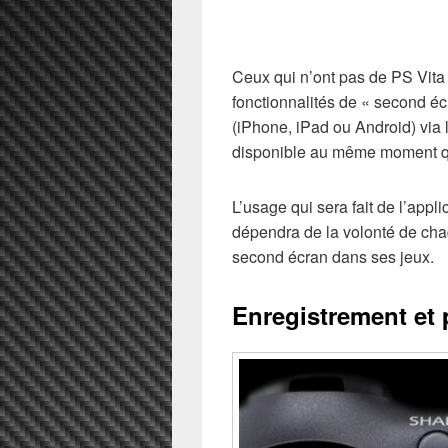
Ceux qui n’ont pas de PS Vita 
fonctionnalités de « second éc
(iPhone, iPad ou Android) via l
disponible au même moment q
L’usage qui sera fait de l’appli
dépendra de la volonté de chaq
second écran dans ses jeux.
Enregistrement et 