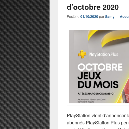
d’octobre 2020
Posté le
01/10/2020
par
Samy
—
Aucu
PlayStation vient d’annoncer la
abonnés PlayStation Plus pend