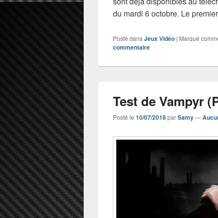
sont déjà disponibles au téléc
du mardi 6 octobre. Le premie
Posté dans
Jeux Vidéo
|
Marqué comm
commentaire
Test de Vampyr (
Posté le
10/07/2018
par
Samy
—
Aucu