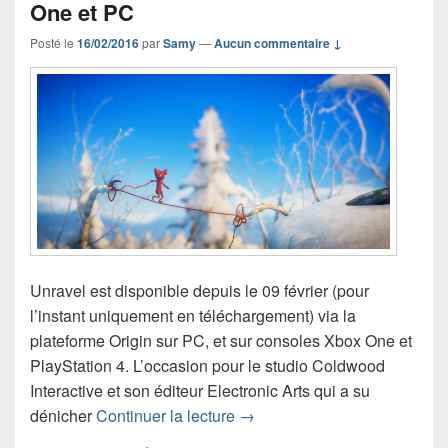
One et PC
Posté le
16/02/2016
par
Samy
—
Aucun commentaire ↓
Unravel est disponible depuis le 09 février (pour
l’instant uniquement en téléchargement) via la
plateforme Origin sur PC, et sur consoles Xbox One et
PlayStation 4. L’occasion pour le studio Coldwood
Interactive et son éditeur Electronic Arts qui a su
Unravel est disponible sur P
dénicher
Continuer la lecture
→