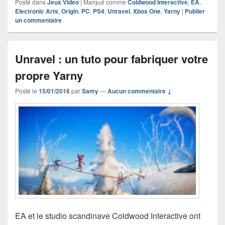
Posté dans
Jeux Vidéo
|
Marqué comme
Coldwood Interactive
,
EA
,
Electronic Arts
,
Origin
,
PC
,
PS4
,
Unravel
,
Xbox One
,
Yarny
|
Publier
un commentaire
Unravel : un tuto pour fabriquer votre
propre Yarny
Posté le
15/01/2016
par
Samy
—
Aucun commentaire ↓
EA et le studio scandinave Coldwood Interactive ont