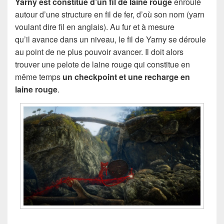
Yarny est constitué d’un fil de laine rouge
enroulé
autour d’une structure en fil de fer, d’où son nom (yarn
voulant dire fil en anglais). Au fur et à mesure
qu’il avance dans un niveau, le fil de Yarny se déroule
au point de ne plus pouvoir avancer. Il doit alors
trouver une pelote de laine rouge qui constitue en
même temps
un checkpoint et une recharge en
laine rouge
.