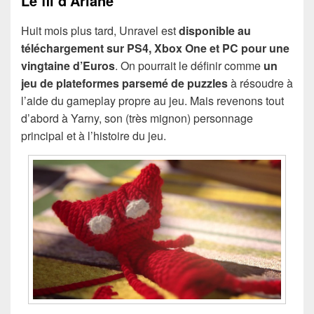
Le fil d’Ariane
Huit mois plus tard, Unravel est
disponible au
téléchargement sur PS4, Xbox One et PC pour une
vingtaine d’Euros
. On pourrait le définir comme
un
jeu de plateformes parsemé de puzzles
à résoudre à
l’aide du gameplay propre au jeu. Mais revenons tout
d’abord à Yarny, son (très mignon) personnage
principal et à l’histoire du jeu.