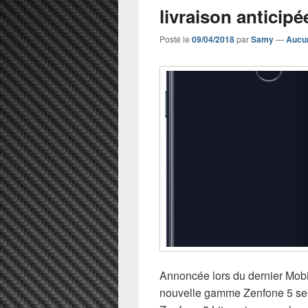
livraison anticipé
Posté le
09/04/2018
par
Samy
—
Aucu
Annoncée lors du dernier Mobi
nouvelle gamme Zenfone 5 se d