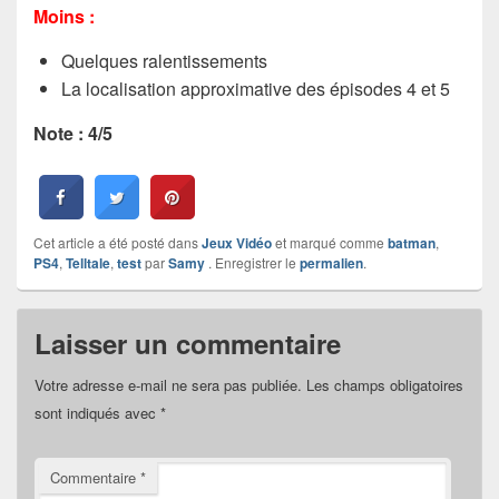
Moins :
Quelques ralentissements
La localisation approximative des épisodes 4 et 5
Note : 4/5
Cet article a été posté dans
Jeux Vidéo
et marqué comme
batman
,
PS4
,
Telltale
,
test
par
Samy
. Enregistrer le
permalien
.
Laisser un commentaire
Votre adresse e-mail ne sera pas publiée.
Les champs obligatoires
sont indiqués avec
*
Commentaire
*