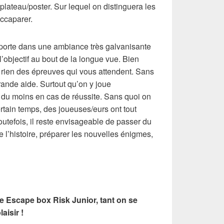
plateau/poster. Sur lequel on distinguera les
accaparer.
porte dans une ambiance très galvanisante
’objectif au bout de la longue vue. Bien
 rien des épreuves qui vous attendent. Sans
ande aide. Surtout qu’on y joue
 du moins en cas de réussite. Sans quoi on
ertain temps, des joueuses/eurs ont tout
Toutefois, il reste envisageable de passer du
re l’histoire, préparer les nouvelles énigmes,
e Escape box Risk Junior, tant on se
aisir !