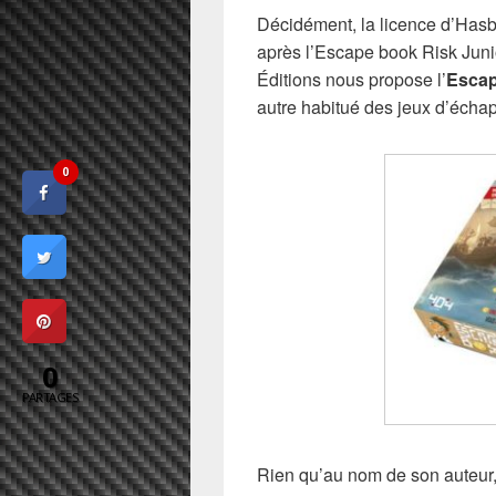
Décidément, la licence d’Hasb
après l’Escape book Risk Junio
Éditions nous propose l’
Escap
autre habitué des jeux d’échap
0
0
PARTAGES
Rien qu’au nom de son auteur, 