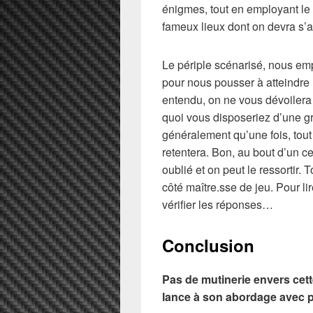
énigmes, tout en employant le 
fameux lieux dont on devra s’
Le périple scénarisé, nous em
pour nous pousser à atteindre l
entendu, on ne vous dévoilera
quoi vous disposeriez d’une gr
généralement qu’une fois, tout
retentera. Bon, au bout d’un c
oublié et on peut le ressortir. 
côté maître.sse de jeu. Pour li
vérifier les réponses…
Conclusion
Pas de mutinerie envers cett
lance à son abordage avec pl