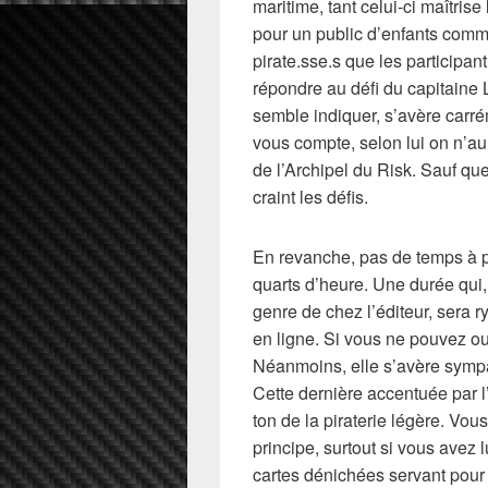
maritime, tant celui-ci maîtris
pour un public d’enfants comm
pirate.sse.s que les participan
répondre au défi du capitaine
semble indiquer, s’avère carré
vous compte, selon lui on n’au
de l’Archipel du Risk. Sauf que
craint les défis.
En revanche, pas de temps à pe
quarts d’heure. Une durée qui
genre de chez l’éditeur, sera 
en ligne. Si vous ne pouvez ou 
Néanmoins, elle s’avère symp
Cette dernière accentuée par 
ton de la piraterie légère. Vo
principe, surtout si vous avez
cartes dénichées servant pour 