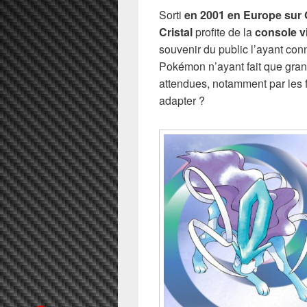
Sorti
en 2001 en Europe sur
Cristal
profite de la
console vi
souvenir du public l’ayant conn
Pokémon n’ayant fait que grand
attendues, notamment par les fa
adapter ?