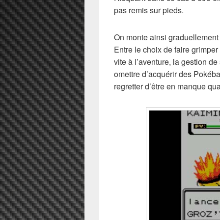
pas remis sur pieds.
On monte ainsi graduellement d
Entre le choix de faire grimper
vite à l’aventure, la gestion d
omettre d’acquérir des Pokéba
regretter d’être en manque qua