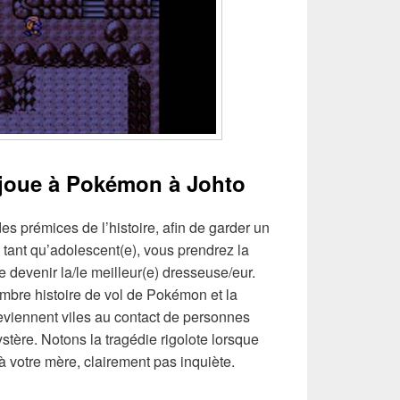
 joue à Pokémon à Johto
des prémices de l’histoire, afin de garder un
tant qu’adolescent(e), vous prendrez la
de devenir la/le meilleur(e) dresseuse/eur.
bre histoire de vol de Pokémon et la
deviennent viles au contact de personnes
ystère. Notons la tragédie rigolote lorsque
 votre mère, clairement pas inquiète.