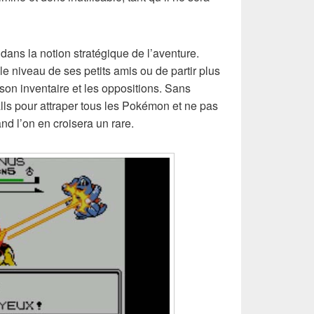
ans la notion stratégique de l’aventure.
 le niveau de ses petits amis ou de partir plus
e son inventaire et les oppositions. Sans
lls pour attraper tous les Pokémon et ne pas
nd l’on en croisera un rare.