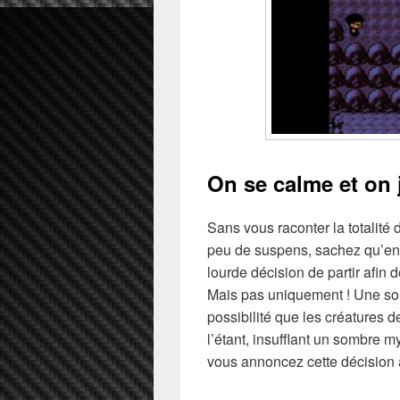
On se calme et on
Sans vous raconter la totalité 
peu de suspens, sachez qu’en 
lourde décision de partir afin 
Mais pas uniquement ! Une som
possibilité que les créatures 
l’étant, insufflant un sombre m
vous annoncez cette décision à