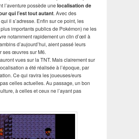
tant l’aventure possède une
localisation de
ur qui l’est tout autant
. Avec des
ui il s’adresse. Enfin sur ce point, les
s plus importants publics de Pokémon) ne les
uvre notamment rapidement un clin d’œil à
ambins d’aujourd’hui, aient passé leurs
er ses œuvres sur M6.
auront vues sur la TNT. Mais clairement sur
localisation a été réalisée à l’époque, par
tion. Ce qui ravira les joueuses/eurs
 pas celles actuelles. Au passage, un bon
lture, à celles et ceux ne l’ayant pas