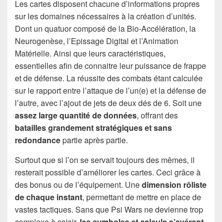
Les cartes disposent chacune d’informations propres
sur les domaines nécessaires à la création d’unités.
Dont un quatuor composé de la Bio-Accélération, la
Neurogenèse, l’Epissage Digital et l’Animation
Matérielle. Ainsi que leurs caractéristiques,
essentielles afin de connaitre leur puissance de frappe
et de défense. La réussite des combats étant calculée
sur le rapport entre l’attaque de l’un(e) et la défense de
l’autre, avec l’ajout de jets de deux dés de 6. Soit une
assez large quantité de données
, offrant des
batailles grandement stratégiques et sans
redondance
partie après partie.
Surtout que si l’on se servait toujours des mêmes, il
resterait possible d’améliorer les cartes. Ceci grâce à
des bonus ou de l’équipement. Une
dimension rôliste
de chaque instant
, permettant de mettre en place de
vastes tactiques. Sans que Psi Wars ne devienne trop
complexe à saisir,
les symboles et calculs s’avérant