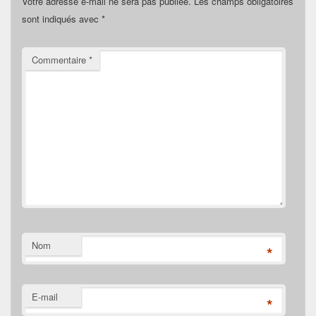
Votre adresse e-mail ne sera pas publiée.
Les champs obligatoires
sont indiqués avec
*
Commentaire
*
Nom
*
E-mail
*