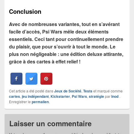
Conclusion
Avec de nombreuses variantes, tout en s’avérant
facile d’accès, Psi Wars mêle deux éléments
essentiels. Ceci tant pour continuellement prendre
du plaisir, que pour s’ouvrir à tout le monde. Le
plus non négligeable : une édition deluxe attirante,
grâce à des cartes à effet relief !
Cet article a été posté dans
Jeux de Société
,
Tests
et marqué comme
cartes
,
jeu indépendant
,
Kickstarter
,
Psi Wars
,
stratégie
par
Inod
.
Enregistrer le
permalien
.
Laisser un commentaire