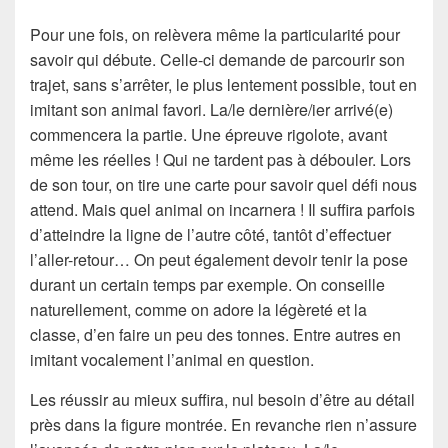
Pour une fois, on relèvera même la particularité pour
savoir qui débute. Celle-ci demande de parcourir son
trajet, sans s’arrêter, le plus lentement possible, tout en
imitant son animal favori. La/le dernière/ier arrivé(e)
commencera la partie. Une épreuve rigolote, avant
même les réelles ! Qui ne tardent pas à débouler. Lors
de son tour, on tire une carte pour savoir quel défi nous
attend. Mais quel animal on incarnera ! Il suffira parfois
d’atteindre la ligne de l’autre côté, tantôt d’effectuer
l’aller-retour… On peut également devoir tenir la pose
durant un certain temps par exemple. On conseille
naturellement, comme on adore la légèreté et la
classe, d’en faire un peu des tonnes. Entre autres en
imitant vocalement l’animal en question.
Les réussir au mieux suffira, nul besoin d’être au détail
près dans la figure montrée. En revanche rien n’assure