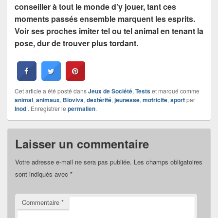
conseiller à tout le monde d’y jouer, tant ces
moments passés ensemble marquent les esprits.
Voir ses proches imiter tel ou tel animal en tenant la
pose, dur de trouver plus tordant.
Cet article a été posté dans
Jeux de Société
,
Tests
et marqué comme
animal
,
animaux
,
Bioviva
,
dextérité
,
jeunesse
,
motricite
,
sport
par
Inod
. Enregistrer le
permalien
.
Laisser un commentaire
Votre adresse e-mail ne sera pas publiée.
Les champs obligatoires
sont indiqués avec
*
Commentaire
*