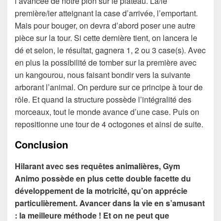
l’avancée de notre pion sur le plateau. La/le
première/ier atteignant la case d’arrivée, l’emportant.
Mais pour bouger, on devra d’abord poser une autre
pièce sur la tour. Si cette dernière tient, on lancera le
dé et selon, le résultat, gagnera 1, 2 ou 3 case(s). Avec
en plus la possibilité de tomber sur la première avec
un kangourou, nous faisant bondir vers la suivante
arborant l’animal. On perdure sur ce principe à tour de
rôle. Et quand la structure possède l’intégralité des
morceaux, tout le monde avance d’une case. Puis on
repositionne une tour de 4 octogones et ainsi de suite.
Conclusion
Hilarant avec ses requêtes animalières, Gym
Animo possède en plus cette double facette du
développement de la motricité, qu’on apprécie
particulièrement. Avancer dans la vie en s’amusant
: la meilleure méthode ! Et on ne peut que