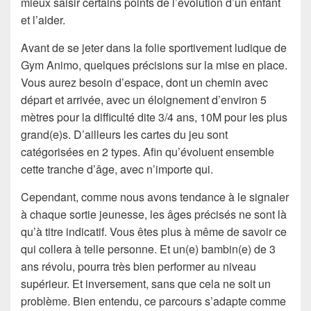
mieux saisir certains points de l’évolution d’un enfant
et l’aider.
Avant de se jeter dans la folie sportivement ludique de
Gym Animo, quelques précisions sur la mise en place.
Vous aurez besoin d’espace, dont un chemin avec
départ et arrivée, avec un éloignement d’environ 5
mètres pour la difficulté dite 3/4 ans, 10M pour les plus
grand(e)s. D’ailleurs les cartes du jeu sont
catégorisées en 2 types. Afin qu’évoluent ensemble
cette tranche d’âge, avec n’importe qui.
Cependant, comme nous avons tendance à le signaler
à chaque sortie jeunesse, les âges précisés ne sont là
qu’à titre indicatif. Vous êtes plus à même de savoir ce
qui collera à telle personne. Et un(e) bambin(e) de 3
ans révolu, pourra très bien performer au niveau
supérieur. Et inversement, sans que cela ne soit un
problème. Bien entendu, ce parcours s’adapte comme