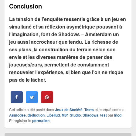
Conclusion
La tension de l’enquête ressentie grâce à un jeu en
simultané et sa réflexion asymétrique poussant à
l’imagination, font de Shadows – Amsterdam un
jeu aussi accrocheur que tendu. La richesse de
ses plans, la construction du terrain selon son
envie et les diverses manières de penser des
joueuses/eurs, permettent de constamment
renouveler l’expérience, si bien que l’on ne risque
pas de le lâcher.
Cet article a été posté dans
Jeux de Société
,
Tests
et marqué comme
Asmodee
,
deduction
,
Libellud
,
M81 Studio
,
Shadows
,
test
par
Inod
.
Enregistrer le
permalien
.