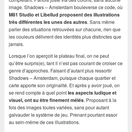
image. Shadows – Amsterdam bouleverse ce code, où
M81 Studio et Libellud proposent des illustrations
très différentes les unes des autres
. Sans même
parler des situations retrouvées sur chacune, rien que
les couleurs délivrent des identités plus distinctes que
jamais.
Lorsque l’on aperçoit le plateau final, on ne peut
qu’être surpris(e), tant il n’est pas courant de croiser ce
genre d’approches. Faisant d’autant plus ressortir
Shadows – Amsterdam, puisque chaque quartier et
carte apporte son originalité. Et après y avoir joué, on
se rend compte à quel point
les aspects ludique et
visuel, ont su être finement mêlés
. Proposant à la
fois des images toutes variées, sans pour autant
galvauder le système de jeu. Prenant pourtant essor
au sein-même de ces illustrations.