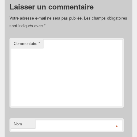
Laisser un commentaire
Votre adresse e-mail ne sera pas publiée.
Les champs obligatoires
sont indiqués avec
*
Commentaire
*
Nom
*