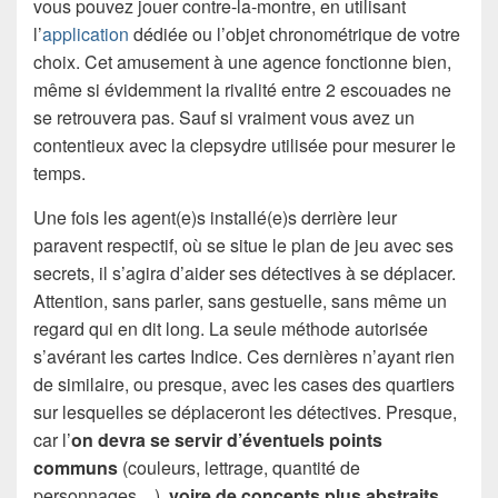
vous pouvez jouer contre-la-montre, en utilisant
l’
application
dédiée ou l’objet chronométrique de votre
choix. Cet amusement à une agence fonctionne bien,
même si évidemment la rivalité entre 2 escouades ne
se retrouvera pas. Sauf si vraiment vous avez un
contentieux avec la clepsydre utilisée pour mesurer le
temps.
Une fois les agent(e)s installé(e)s derrière leur
paravent respectif, où se situe le plan de jeu avec ses
secrets, il s’agira d’aider ses détectives à se déplacer.
Attention, sans parler, sans gestuelle, sans même un
regard qui en dit long. La seule méthode autorisée
s’avérant les cartes Indice. Ces dernières n’ayant rien
de similaire, ou presque, avec les cases des quartiers
sur lesquelles se déplaceront les détectives. Presque,
car l’
on devra se servir d’éventuels points
communs
(couleurs, lettrage, quantité de
personnages…),
voire de concepts plus abstraits,