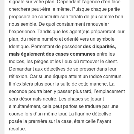
signalé sur votre plan. Cependant l’agence d’en face
cherchera peut-être le même. Puisque chaque partie
proposera de construire son terrain de jeu comme bon
nous semble. De quoi constamment renouveler
l’expérience. Tandis que les agent(e)s prépareront leur
plan, du même numéro et orienté vers un symbole
identique. Permettant de posséder
des disparités,
mais également des cases communes
entre les
indices, les pièges et les lieux où retrouver le client.
Demandant aux détectives de se presser dans leur
réflexion. Car si une équipe atteint un indice commun,
il n’existera plus pour la suite de cette manche. La
seconde pourra bien y passer plus tard, l’emplacement
sera désormais neutre. Les phases se jouant
simultanément, cela peut parfois se traduire par une
course lors d’un même tour. La figurine détective
posée la première sur la case, étant celle l’ayant
résolue.