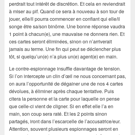
perdrait tout intérêt de discrétion. Et cela en reviendrait
à miser au pif. Quand ce sera à nouveau à son tour de
jouer, elle/il pourra commencer en confiant qui elle/il
songe être sa/son binôme. Une bonne réponse vaudra
1 point à chacun(e), une mauvaise ne donnera rien. Et
ces cartes seront éliminées, sinon on n’arriverait
jamais au terme. Une fin qui peut se déclencher plus
tôt, si quelqu’un(e) n’a plus un(e) agent(e) en main.
Le contre-espionnage insuffle davantage de tension.
Si l’on intercepte un clin d’œil ne nous concernant pas,
on aura l’opportunité de dégainer une de nos 4 cartes
dévolues, à éliminer après chaque tentative. Puis
citera la personne et la carte pour laquelle on pense
que celle-ci vient de cligner. Si en effet elle l’a en
main, son coup sera raté. Et les 2 points sinon
partagés, iront dans l’escarcelle de l’accusatrice/eur.
Attention, souvent plusieurs espionnages seront en