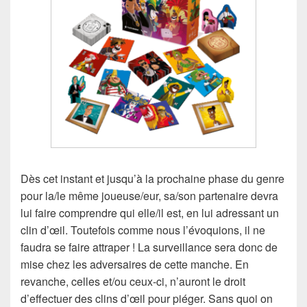
Dès cet instant et jusqu’à la prochaine phase du genre
pour la/le même joueuse/eur, sa/son partenaire devra
lui faire comprendre qui elle/il est, en lui adressant un
clin d’œil. Toutefois comme nous l’évoquions, il ne
faudra se faire attraper ! La surveillance sera donc de
mise chez les adversaires de cette manche. En
revanche, celles et/ou ceux-ci, n’auront le droit
d’effectuer des clins d’œil pour piéger. Sans quoi on