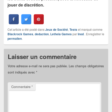
jouer de discrétion.
Cet article a été posté dans
Jeux de Société
,
Tests
et marqué comme
Blackrock Games
,
deduction
,
Letheia Games
par
Inod
. Enregistrer le
permalien
.
Laisser un commentaire
Votre adresse e-mail ne sera pas publiée.
Les champs obligatoires
sont indiqués avec
*
Commentaire
*