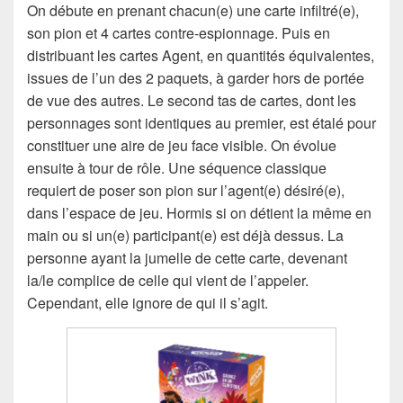
On débute en prenant chacun(e) une carte infiltré(e),
son pion et 4 cartes contre-espionnage. Puis en
distribuant les cartes Agent, en quantités équivalentes,
issues de l’un des 2 paquets, à garder hors de portée
de vue des autres. Le second tas de cartes, dont les
personnages sont identiques au premier, est étalé pour
constituer une aire de jeu face visible. On évolue
ensuite à tour de rôle. Une séquence classique
requiert de poser son pion sur l’agent(e) désiré(e),
dans l’espace de jeu. Hormis si on détient la même en
main ou si un(e) participant(e) est déjà dessus. La
personne ayant la jumelle de cette carte, devenant
la/le complice de celle qui vient de l’appeler.
Cependant, elle ignore de qui il s’agit.