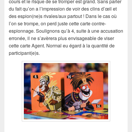
cours et le risque de se tromper est grand. Sans parler
du fait qu’on a l’impression de voir des clins d’œil et
des espion(ne)s rivales/aux partout ! Dans le cas où
l’on se trompe, on perd juste cette carte contre-
espionnage. Soulignons qu’à 4, suite à une accusation
erronée, il ne s’avèrera plus envisageable de viser
cette carte Agent. Normal eu égard à la quantité de
participant(e)s.