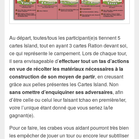
Au départ, toutes/tous les participant(e)s tiennent 5
cartes Island, tout en ayant 3 cartes Ration devant soi,
ce qui représente le campement. Lors de chaque tour,
il sera envisageable d’
effectuer tout un tas d’actions
en vue de récolter les matériaux nécessaires à la
construction de son moyen de partir
, en creusant
grâce aux pelles présentes les Cartes Island. Non
sans omettre d’enquiquiner ses adversaires
, afin
d’être celle ou celui leur faisant tchao en première/ier,
voire l’unique étant donné que vous seriez la/le
gagnant(e).
Pour ce faire, les crabes vous aidant pourront très bien
les empêcher de jouer un tour ou encore leur subtiliser