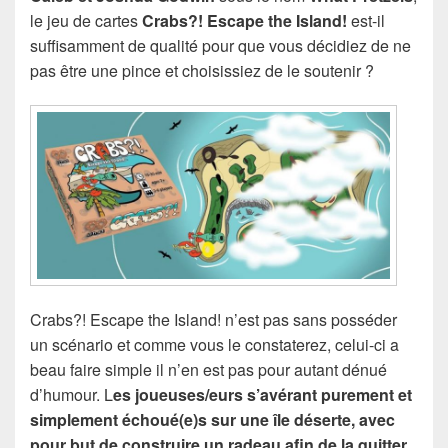
le jeu de cartes
Crabs?! Escape the Island!
est-il
suffisamment de qualité pour que vous décidiez de ne
pas être une pince et choisissiez de le soutenir ?
Crabs?! Escape the Island! n’est pas sans posséder
un scénario et comme vous le constaterez, celui-ci a
beau faire simple il n’en est pas pour autant dénué
d’humour. L
es joueuses/eurs s’avérant purement et
simplement échoué(e)s sur une île déserte, avec
pour but de construire un radeau afin de la quitter
.