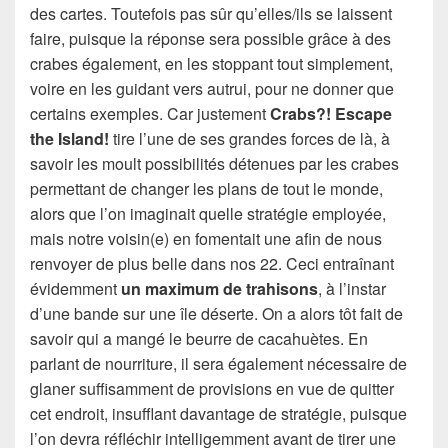
des cartes. Toutefois pas sûr qu’elles/ils se laissent
faire, puisque la réponse sera possible grâce à des
crabes également, en les stoppant tout simplement,
voire en les guidant vers autrui, pour ne donner que
certains exemples. Car justement
Crabs?! Escape
the Island!
tire l’une de ses grandes forces de là, à
savoir les moult possibilités détenues par les crabes
permettant de changer les plans de tout le monde,
alors que l’on imaginait quelle stratégie employée,
mais notre voisin(e) en fomentait une afin de nous
renvoyer de plus belle dans nos 22. Ceci entraînant
évidemment
un maximum de trahisons
, à l’instar
d’une bande sur une île déserte. On a alors tôt fait de
savoir qui a mangé le beurre de cacahuètes. En
parlant de nourriture, il sera également nécessaire de
glaner suffisamment de provisions en vue de quitter
cet endroit, insufflant davantage de stratégie, puisque
l’on devra réfléchir intelligemment avant de tirer une