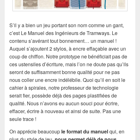
S’il y a bien un jeu portant son nom comme un gant,
c’est Le Manuel des Ingénieurs de Tramways. Le
contenu s’avérant tout bonnement… un manuel !
Auquel s’ajoutent 2 stylos, à encre effaçable avec un
coup de chiffon. Notre prototype ne bénéficiait pas de
ces ustensiles d’écriture, mais l’on ne doute pas qu’ils
seront de suffisamment bonne qualité pour ne pas
nous coller une encre indélébile. Quoi qu’il en soit le
cahier à spirales, notre professeur de technologie
serait fier, possède déjà des pages plastifiées de
qualité. Nous n’avons eu aucun souci pour écrire,
effacer, écrire à nouveau et ainsi de suite. Pas une
seule trace !
On apprécie beaucoup
le format du manuel
qui, en
plus du style de jeu,
nous permet déjà de nous