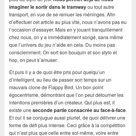
imaginer le sortir dans le tramway
ou tout autre
transport, en vue de se remuer les méninges. Afin
d’effectuer cet article au plus vite, nous n’avons pas eu
l’occasion d’essayer. Mais en y jouant tranquillement
chez nous, on y a immédiatement songé, sans même
que l’univers du jeu n’aide en cela. Du moins pas
consciemment. On sort son bouquin et son stylo et
hop, on peut s’amuser.
Et puis il y a de quoi être pris pour quelqu’un
d’intelligent, au lieu de passer son temps sur un
mauvais clone de Flappy Bird. Un bon point
égocentrisme, démontrant que l’on peut détourner les
intentions premières d’un créateur. Qui plus est, il
existe une
seconde partie consacrée au face-à-face
.
Et oui il se conjugue aussi pluriel, de quoi délivrer une
forme de défi plus intense. Ceci grâce à la compétition
qui n’est plus que celle entre soi-même, voire entre