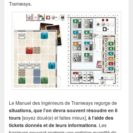
Tramways.
Le Manuel des Ingénieurs de Tramways regorge de
situations, que l’on devra souvent résoudre en 6
tours
[soyez doué(e) et faites mieux],
à l’aide des
tickets donnés et de leurs informations
. Les
basiques pouvant contenir une certaine quantité de