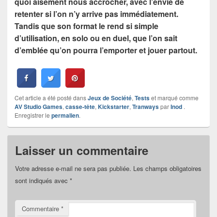
quoi aisément nous accrocher, avec l’envie de
retenter si l’on n’y arrive pas immédiatement.
Tandis que son format le rend si simple
d’utilisation, en solo ou en duel, que l’on sait
d’emblée qu’on pourra l’emporter et jouer partout.
Cet article a été posté dans
Jeux de Société
,
Tests
et marqué comme
AV Studio Games
,
casse-tête
,
Kickstarter
,
Tranways
par
Inod
.
Enregistrer le
permalien
.
Laisser un commentaire
Votre adresse e-mail ne sera pas publiée.
Les champs obligatoires
sont indiqués avec
*
Commentaire
*