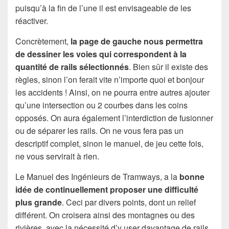
puisqu’à la fin de l’une il est envisageable de les
réactiver.
Concrètement,
la page de gauche nous permettra
de dessiner les voies qui correspondent à la
quantité de rails sélectionnés
. Bien sûr il existe des
règles, sinon l’on ferait vite n’importe quoi et bonjour
les accidents ! Ainsi, on ne pourra entre autres ajouter
qu’une intersection ou 2 courbes dans les coins
opposés. On aura également l’interdiction de fusionner
ou de séparer les rails. On ne vous fera pas un
descriptif complet, sinon le manuel, de jeu cette fois,
ne vous servirait à rien.
Le Manuel des Ingénieurs de Tramways, a la
bonne
idée de continuellement proposer une difficulté
plus grande
. Ceci par divers points, dont un relief
différent. On croisera ainsi des montagnes ou des
rivières, avec la nécessité d’y user davantage de rails.