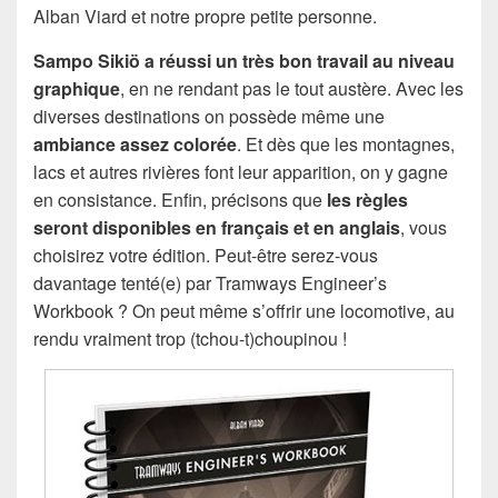
Alban Viard et notre propre petite personne.
Sampo Sikiö a réussi un très bon travail au niveau
graphique
, en ne rendant pas le tout austère. Avec les
diverses destinations on possède même une
ambiance assez colorée
. Et dès que les montagnes,
lacs et autres rivières font leur apparition, on y gagne
en consistance. Enfin, précisons que
les règles
seront disponibles en français et en anglais
, vous
choisirez votre édition. Peut-être serez-vous
davantage tenté(e) par Tramways Engineer’s
Workbook ? On peut même s’offrir une locomotive, au
rendu vraiment trop (tchou-t)choupinou !