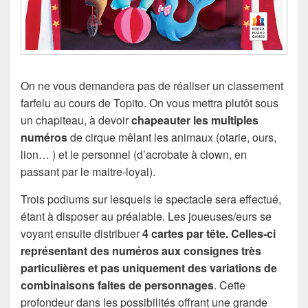
On ne vous demandera pas de réaliser un classement
farfelu au cours de Topito. On vous mettra plutôt sous
un chapiteau, à devoir
chapeauter les multiples
numéros
de cirque mêlant les animaux (otarie, ours,
lion… ) et le personnel (d’acrobate à clown, en
passant par le maitre-loyal).
Trois podiums sur lesquels le spectacle sera effectué,
étant à disposer au préalable. Les joueuses/eurs se
voyant ensuite distribuer
4 cartes par tête. Celles-ci
représentant des numéros aux consignes très
particulières et pas uniquement des variations de
combinaisons faites de personnages
. Cette
profondeur dans les possibilités offrant une grande