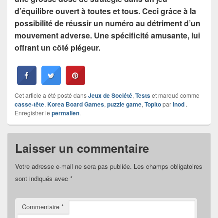
d’équilibre ouvert à toutes et tous. Ceci grâce à la
possibilité de réussir un numéro au détriment d’un
mouvement adverse. Une spécificité amusante, lui
offrant un côté piégeur.
Cet article a été posté dans
Jeux de Société
,
Tests
et marqué comme
casse-tête
,
Korea Board Games
,
puzzle game
,
Topito
par
Inod
.
Enregistrer le
permalien
.
Laisser un commentaire
Votre adresse e-mail ne sera pas publiée.
Les champs obligatoires
sont indiqués avec
*
Commentaire
*