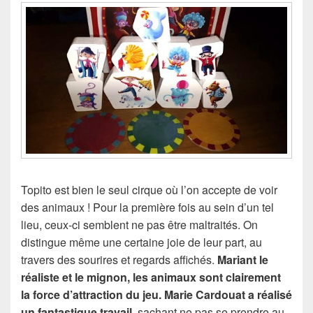
Topito est bien le seul cirque où l’on accepte de voir
des animaux ! Pour la première fois au sein d’un tel
lieu, ceux-ci semblent ne pas être maltraités. On
distingue même une certaine joie de leur part, au
travers des sourires et regards affichés.
Mariant le
réaliste et le mignon, les animaux sont clairement
la force d’attraction du jeu. Marie Cardouat a réalisé
un fantastique travail
, sachant ne pas se prendre au