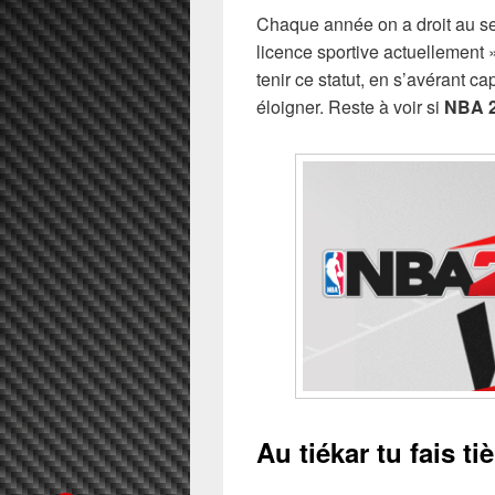
Chaque année on a droit au se
licence sportive actuellement »
tenir ce statut, en s’avérant c
éloigner. Reste à voir si
NBA 
Au tiékar tu fais ti