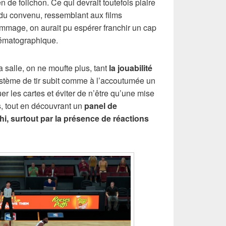
 de folichon. Ce qui devrait toutefois plaire
 du convenu, ressemblant aux films
ommage, on aurait pu espérer franchir un cap
nématographique.
 salle, on ne moufte plus, tant
la jouabilité
ystème de tir subit comme à l’accoutumée un
r les cartes et éviter de n’être qu’une mise
s, tout en découvrant un
panel de
, surtout par la présence de réactions