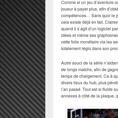
Comme si un jeu d’aventure ou
joueur à payer plus, afin d’ob
compétences… Sans quoi le jeu
cela existe déjà en fait. Clai
quand il s’agit d’un logiciel p
idées et même ses graphismes. 
cette folie monétaire via les s
totalement réglo dans son pro
Autre souci de la série n’aida
de longs matchs, afin de gagn
temps de chargement. Ce à quo
divers lieux du hub, plus péni
l’an passé. Tout est si fluide 
annexes à côté de la plaque, 