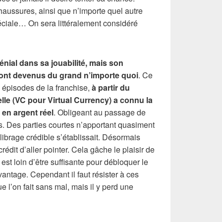
aussures, ainsi que n’importe quel autre
péciale… On sera littéralement considéré
énial dans sa jouabilité, mais son
ont devenus du grand n’importe quoi
. Ce
s épisodes de la franchise,
à partir du
le (VC pour Virtual Currency) a connu la
 en argent réel
. Obligeant au passage de
s. Des parties courtes n’apportant quasiment
librage crédible s’établissait. Désormais
crédit d’aller pointer. Cela gâche le plaisir de
est loin d’être suffisante pour débloquer le
antage. Cependant il faut résister à ces
 l’on fait sans mal, mais il y perd une