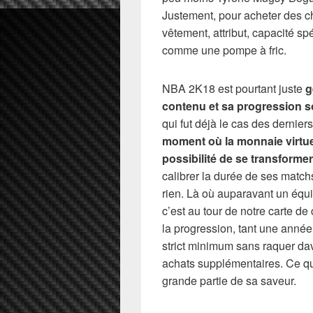
Justement, pour acheter des ch
vêtement, attribut, capacité s
comme une pompe à fric.
NBA 2K18 est pourtant juste
g
contenu et sa progression s
qui fut déjà le cas des dernier
moment où la monnaie virtuel
possibilité de se transformer
calibrer la durée de ses match
rien. Là où auparavant un équi
c’est au tour de notre carte de 
la progression, tant une année 
strict minimum sans raquer dav
achats supplémentaires. Ce que
grande partie de sa saveur.