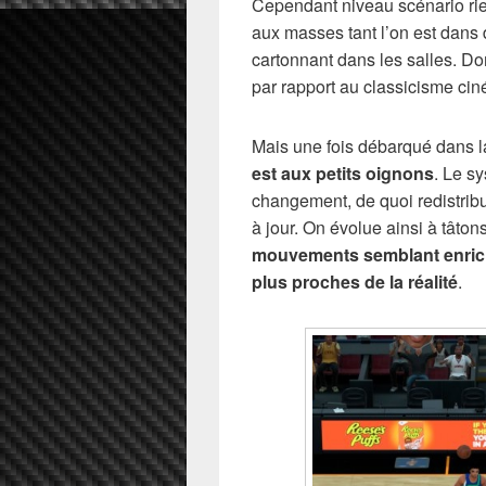
Cependant niveau scénario rien
aux masses tant l’on est dans
cartonnant dans les salles. D
par rapport au classicisme ci
Mais une fois débarqué dans la
est aux petits oignons
. Le s
changement, de quoi redistribue
à jour. On évolue ainsi à tâton
mouvements semblant enrichi
plus proches de la réalité
.