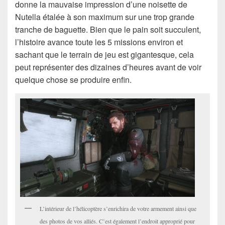
donne la mauvaise impression d’une noisette de
Nutella étalée à son maximum sur une trop grande
tranche de baguette. Bien que le pain soit succulent,
l’histoire avance toute les 5 missions environ et
sachant que le terrain de jeu est gigantesque, cela
peut représenter des dizaines d’heures avant de voir
quelque chose se produire enfin.
L’intérieur de l’hélicoptère s’enrichira de votre armement ainsi que
des photos de vos alliés. C’est également l’endroit approprié pour