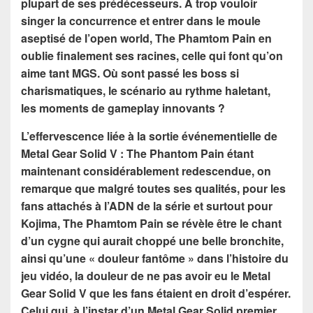
plupart de ses prédécesseurs. A trop vouloir
singer la concurrence et entrer dans le moule
aseptisé de l’open world, The Phamtom Pain en
oublie finalement ses racines, celle qui font qu’on
aime tant MGS. Où sont passé les boss si
charismatiques, le scénario au rythme haletant,
les moments de gameplay innovants ?
L’effervescence liée à la sortie événementielle de
Metal Gear Solid V : The Phantom Pain étant
maintenant considérablement redescendue, on
remarque que malgré toutes ses qualités, pour les
fans attachés à l’ADN de la série et surtout pour
Kojima, The Phamtom Pain se révèle être le chant
d’un cygne qui aurait choppé une belle bronchite,
ainsi qu’une « douleur fantôme » dans l’histoire du
jeu vidéo, la douleur de ne pas avoir eu le Metal
Gear Solid V que les fans étaient en droit d’espérer.
Celui qui, à l’instar d’un Metal Gear Solid premier