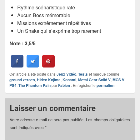
Rythme scénaristique raté
Aucun Boss mémorable
Missions extrêmement répétitives
Un Snake qui s’exprime trop rarement
Note : 3,5/5
Cet article a été posté dans
Jeux Vidéo
,
Tests
et marqué comme
ground zeroes
,
Hideo Kojima
,
Konami
,
Metal Gear Solid V
,
MGS V
,
PS4
,
The Phantom Pain
par
Fabien
. Enregistrer le
permalien
.
Laisser un commentaire
Votre adresse e-mail ne sera pas publiée.
Les champs obligatoires
sont indiqués avec
*