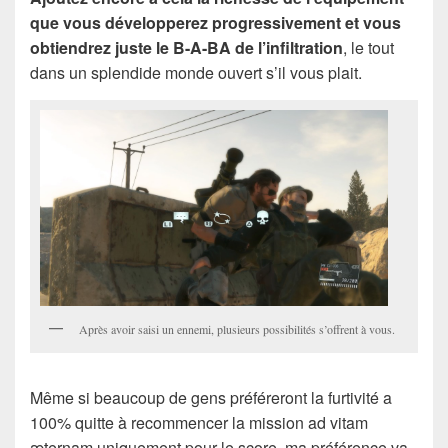
que vous développerez progressivement et vous
obtiendrez juste le B-A-BA de l’infiltration
, le tout
dans un splendide monde ouvert s’il vous plait.
Après avoir saisi un ennemi, plusieurs possibilités s’offrent à vous.
Même si beaucoup de gens préféreront la furtivité a
100% quitte à recommencer la mission ad vitam
æternam uniquement pour le score, ma préférence va