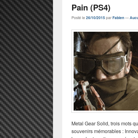
Pain (PS4)
Posté le
26/10/2015
par
Fabien
—
Aucu
Metal Gear Solid, trois mots q
souvenirs mémorables : Innov