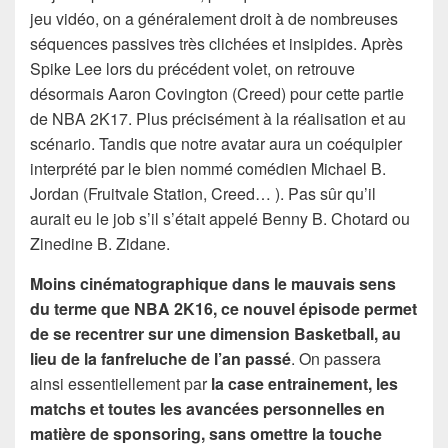
jeu vidéo, on a généralement droit à de nombreuses
séquences passives très clichées et insipides. Après
Spike Lee lors du précédent volet, on retrouve
désormais Aaron Covington (Creed) pour cette partie
de NBA 2K17. Plus précisément à la réalisation et au
scénario. Tandis que notre avatar aura un coéquipier
interprété par le bien nommé comédien Michael B.
Jordan (Fruitvale Station, Creed… ). Pas sûr qu’il
aurait eu le job s’il s’était appelé Benny B. Chotard ou
Zinedine B. Zidane.
Moins cinématographique dans le mauvais sens
du terme que NBA 2K16, ce nouvel épisode permet
de se recentrer sur une dimension Basketball, au
lieu de la fanfreluche de l’an passé
. On passera
ainsi essentiellement par
la case entrainement, les
matchs et toutes les avancées personnelles en
matière de sponsoring, sans omettre la touche