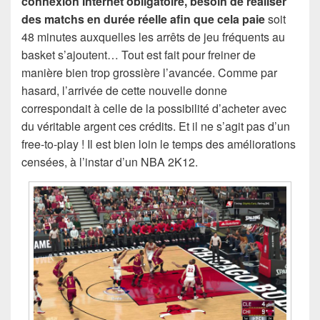
connexion Internet obligatoire, besoin de réaliser
des matchs en durée réelle afin que cela paie
soit
48 minutes auxquelles les arrêts de jeu fréquents au
basket s’ajoutent… Tout est fait pour freiner de
manière bien trop grossière l’avancée. Comme par
hasard, l’arrivée de cette nouvelle donne
correspondait à celle de la possibilité d’acheter avec
du véritable argent ces crédits. Et il ne s’agit pas d’un
free-to-play ! Il est bien loin le temps des améliorations
censées, à l’instar d’un NBA 2K12.