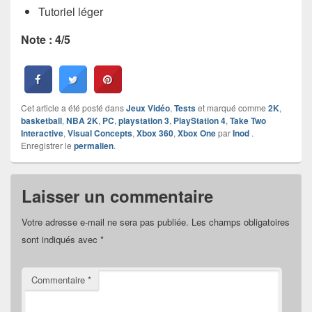
Tutoriel léger
Note : 4/5
Cet article a été posté dans
Jeux Vidéo
,
Tests
et marqué comme
2K
,
basketball
,
NBA 2K
,
PC
,
playstation 3
,
PlayStation 4
,
Take Two
Interactive
,
Visual Concepts
,
Xbox 360
,
Xbox One
par
Inod
.
Enregistrer le
permalien
.
Laisser un commentaire
Votre adresse e-mail ne sera pas publiée.
Les champs obligatoires
sont indiqués avec
*
Commentaire
*