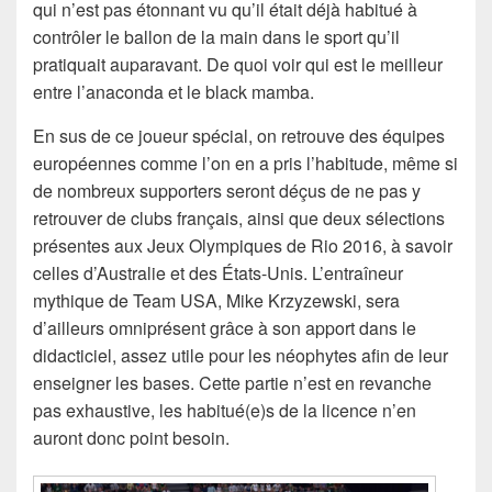
qui n’est pas étonnant vu qu’il était déjà habitué à
contrôler le ballon de la main dans le sport qu’il
pratiquait auparavant. De quoi voir qui est le meilleur
entre l’anaconda et le black mamba.
En sus de ce joueur spécial, on retrouve des équipes
européennes comme l’on en a pris l’habitude, même si
de nombreux supporters seront déçus de ne pas y
retrouver de clubs français, ainsi que deux sélections
présentes aux Jeux Olympiques de Rio 2016, à savoir
celles d’Australie et des États-Unis. L’entraîneur
mythique de Team USA, Mike Krzyzewski, sera
d’ailleurs omniprésent grâce à son apport dans le
didacticiel, assez utile pour les néophytes afin de leur
enseigner les bases. Cette partie n’est en revanche
pas exhaustive, les habitué(e)s de la licence n’en
auront donc point besoin.