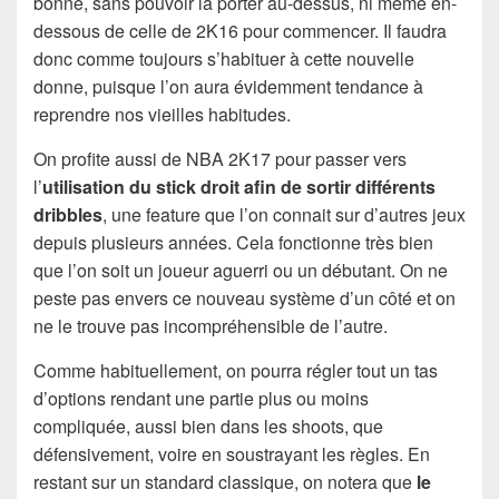
bonne, sans pouvoir la porter au-dessus, ni même en-
dessous de celle de 2K16 pour commencer. Il faudra
donc comme toujours s’habituer à cette nouvelle
donne, puisque l’on aura évidemment tendance à
reprendre nos vieilles habitudes.
On profite aussi de NBA 2K17 pour passer vers
l’
utilisation du stick droit afin de sortir différents
dribbles
, une feature que l’on connait sur d’autres jeux
depuis plusieurs années. Cela fonctionne très bien
que l’on soit un joueur aguerri ou un débutant. On ne
peste pas envers ce nouveau système d’un côté et on
ne le trouve pas incompréhensible de l’autre.
Comme habituellement, on pourra régler tout un tas
d’options rendant une partie plus ou moins
compliquée, aussi bien dans les shoots, que
défensivement, voire en soustrayant les règles. En
restant sur un standard classique, on notera que
le