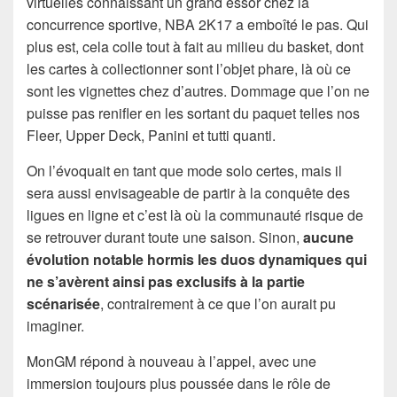
virtuelles connaissant un grand essor chez la
concurrence sportive, NBA 2K17 a emboîté le pas. Qui
plus est, cela colle tout à fait au milieu du basket, dont
les cartes à collectionner sont l’objet phare, là où ce
sont les vignettes chez d’autres. Dommage que l’on ne
puisse pas renifler en les sortant du paquet telles nos
Fleer, Upper Deck, Panini et tutti quanti.
On l’évoquait en tant que mode solo certes, mais il
sera aussi envisageable de partir à la conquête des
ligues en ligne et c’est là où la communauté risque de
se retrouver durant toute une saison. Sinon,
aucune
évolution notable hormis les duos dynamiques qui
ne s’avèrent ainsi pas exclusifs à la partie
scénarisée
, contrairement à ce que l’on aurait pu
imaginer.
MonGM répond à nouveau à l’appel, avec une
immersion toujours plus poussée dans le rôle de