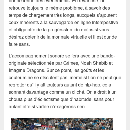
bonne tenue des événements. En revanche, on
retrouve toujours le même problème, à savoir des
temps de chargement très longs, auxquels s’ajoutent
ceux inhérents à la sauvegarde en ligne intempestive
et obligatoire de la progression, du moins si vous
désirez obtenir de la monnaie virtuelle et il est dur de
faire sans.
L’accompagnement sonore se fera avec une bande-
originale sélectionnée par Grimes, Noah Shebib et
Imagine Dragons. Sur ce point, les goûts et les
couleurs ne se discutent pas, même si l’on ne peut que
regretter qu’il y ait toujours autant de hip-hop, cela
sonnant davantage comme un cliché. On a droit à un
chouïa plus d’éclectisme que d’habitude, sans pour
autant être si variée n’exagérons rien.