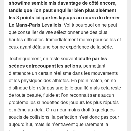
showtime semble mis davantage de côté encore,
tandis que l’on peut enquiller bien plus aisément
les 3 points ici que les lay-ups au cours du dernier
Le Mans-Paris Levallois
. Voilà pourquoi on ne peut
que conseiller de vite sélectionner une des plus
hautes difficultés. Immédiatement même pour celles et
ceux ayant déjà une bonne expérience de la série.
Techniquement, on reste souvent
bluffé par les
scènes entrecoupant les actions
, permettant
d’atteindre un certain réalisme dans les mouvements
et les physiques des athlètes. En plein match, on ne
distingue bien sûr pas une telle qualité mais cela reste
de toute beauté, fluide et l’on reconnait sans aucun
problème les silhouettes des joueurs les plus réputés
et même au-delà. On a néanmoins droit à quelques
soucis de collisions, la perfection n’est donc pas pour
aujourd’hui, mais ils n’entravent que rarement la