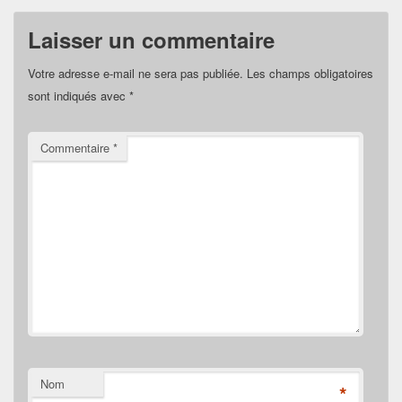
Laisser un commentaire
Votre adresse e-mail ne sera pas publiée.
Les champs obligatoires
sont indiqués avec
*
Commentaire
*
Nom
*