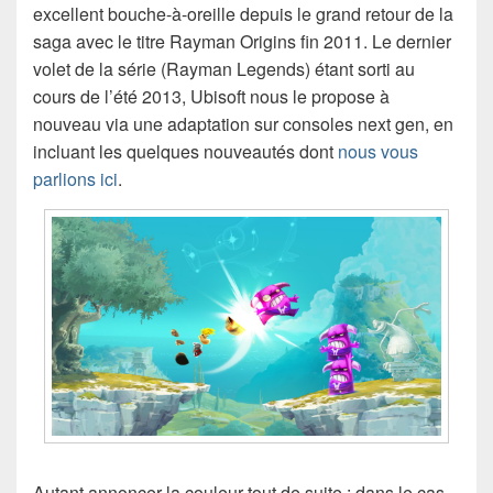
excellent bouche-à-oreille depuis le grand retour de la
saga avec le titre Rayman Origins fin 2011. Le dernier
volet de la série (Rayman Legends) étant sorti au
cours de l’été 2013, Ubisoft nous le propose à
nouveau via une adaptation sur consoles next gen, en
incluant les quelques nouveautés dont
nous vous
parlions ici
.
Autant annoncer la couleur tout de suite : dans le cas