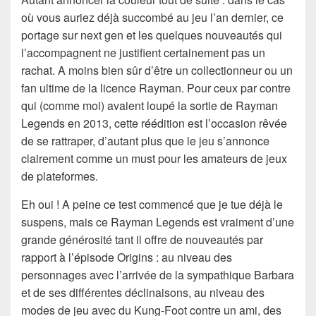
où vous auriez déjà succombé au jeu l’an dernier, ce
portage sur next gen et les quelques nouveautés qui
l’accompagnent ne justifient certainement pas un
rachat. A moins bien sûr d’être un collectionneur ou un
fan ultime de la licence Rayman. Pour ceux par contre
qui (comme moi) avaient loupé la sortie de Rayman
Legends en 2013, cette réédition est l’occasion rêvée
de se rattraper, d’autant plus que le jeu s’annonce
clairement comme un must pour les amateurs de jeux
de plateformes.
Eh oui ! A peine ce test commencé que je tue déjà le
suspens, mais ce Rayman Legends est vraiment d’une
grande générosité tant il offre de nouveautés par
rapport à l’épisode Origins : au niveau des
personnages avec l’arrivée de la sympathique Barbara
et de ses différentes déclinaisons, au niveau des
modes de jeu avec du Kung-Foot contre un ami, des