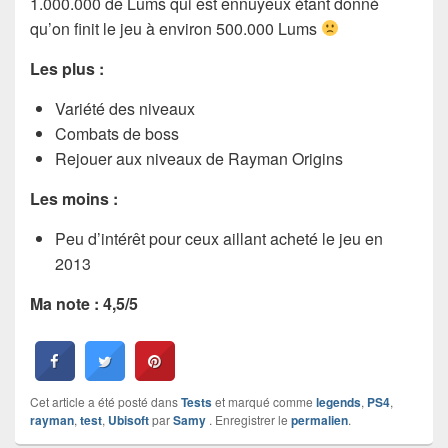
1.000.000 de Lums qui est ennuyeux étant donné
qu’on finit le jeu à environ 500.000 Lums
Les plus :
Variété des niveaux
Combats de boss
Rejouer aux niveaux de Rayman Origins
Les moins :
Peu d’intérêt pour ceux aillant acheté le jeu en
2013
Ma note : 4,5/5
Cet article a été posté dans
Tests
et marqué comme
legends
,
PS4
,
rayman
,
test
,
Ubisoft
par
Samy
. Enregistrer le
permalien
.