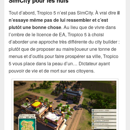
SimCity pour les nuls
Tout d’abord, Tropico 5 n’est pas SimCity. À vrai dire
il
n’essaye même pas de lui ressembler et c’est
plutôt une bonne chose
. Au lieu que de vivre dans
l’ombre de le licence de EA, Tropico 5 à choisi
d’aborder une approche très différente du city builder :
plutôt que de proposer au maire/joueur une tonne de
menus et d’outils pour faire prospérer sa ville, Tropico
5 vous place dans la peau d’un… Dictateur ayant
pouvoir de vie et de mort sur ses citoyens.