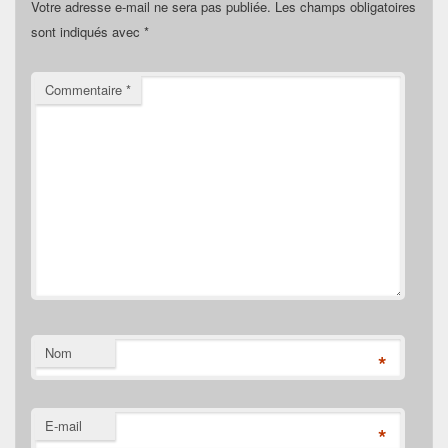
Votre adresse e-mail ne sera pas publiée.
Les champs obligatoires
sont indiqués avec
*
Commentaire
*
Nom
*
E-mail
*