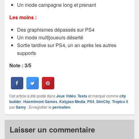
Un mode campagne long et prenant
Les moins :
Des graphismes dépassés sur PS4
Un mode multijoueurs déserté
Sortie tardive sur PS4, un an après les autres
supports
Note : 3/5
Cet article a été posté dans
Jeux Vidéo
,
Tests
et marqué comme
city
builder
,
Haemimont Games
,
Kalypso Media
,
PS4
,
SimCity
,
Tropico 5
par
Samy
. Enregistrer le
permalien
.
Laisser un commentaire