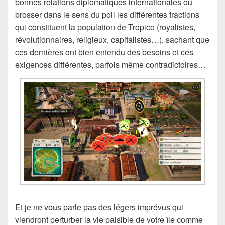
bonnes relations diplomatiques internationales ou
brosser dans le sens du poil les différentes fractions
qui constituent la population de Tropico (royalistes,
révolutionnaires, religieux, capitalistes…), sachant que
ces dernières ont bien entendu des besoins et ces
exigences différentes, parfois même contradictoires…
Et je ne vous parle pas des légers imprévus qui
viendront perturber la vie paisible de votre île comme