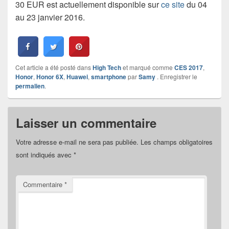
30 EUR est actuellement disponible sur
ce site
du 04
au 23 janvier 2016.
Cet article a été posté dans
High Tech
et marqué comme
CES 2017
,
Honor
,
Honor 6X
,
Huawei
,
smartphone
par
Samy
. Enregistrer le
permalien
.
Laisser un commentaire
Votre adresse e-mail ne sera pas publiée.
Les champs obligatoires
sont indiqués avec
*
Commentaire
*