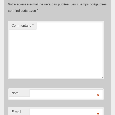
Votre adresse e-mail ne sera pas publiée.
Les champs obligatoires
sont indiqués avec
*
Commentaire
*
Nom
*
E-mail
*