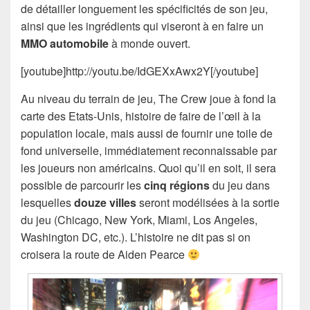
de détailler longuement les spécificités de son jeu,
ainsi que les ingrédients qui viseront à en faire un
MMO automobile
à monde ouvert.
[youtube]http://youtu.be/IdGEXxAwx2Y[/youtube]
Au niveau du terrain de jeu, The Crew joue à fond la
carte des Etats-Unis, histoire de faire de l’œil à la
population locale, mais aussi de fournir une toile de
fond universelle, immédiatement reconnaissable par
les joueurs non américains. Quoi qu’il en soit, il sera
possible de parcourir les
cinq régions
du jeu dans
lesquelles
douze villes
seront modélisées à la sortie
du jeu (Chicago, New York, Miami, Los Angeles,
Washington DC, etc.). L’histoire ne dit pas si on
croisera la route de Aiden Pearce