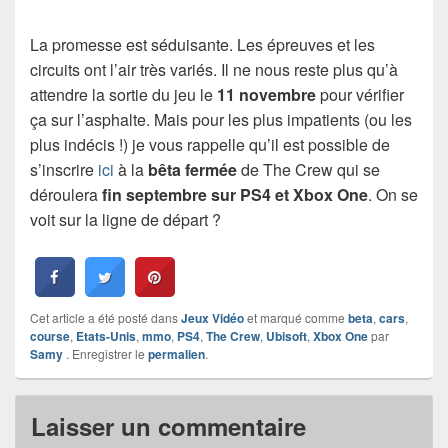
La promesse est séduisante. Les épreuves et les
circuits ont l’air très variés. Il ne nous reste plus qu’à
attendre la sortie du jeu le
11 novembre
pour vérifier
ça sur l’asphalte. Mais pour les plus impatients (ou les
plus indécis !) je vous rappelle qu’il est possible de
s’inscrire
ici
à la
bêta fermée
de The Crew qui se
déroulera
fin septembre sur PS4 et Xbox One
. On se
voit sur la ligne de départ ?
Cet article a été posté dans
Jeux Vidéo
et marqué comme
beta
,
cars
,
course
,
Etats-Unis
,
mmo
,
PS4
,
The Crew
,
Ubisoft
,
Xbox One
par
Samy
. Enregistrer le
permalien
.
Laisser un commentaire