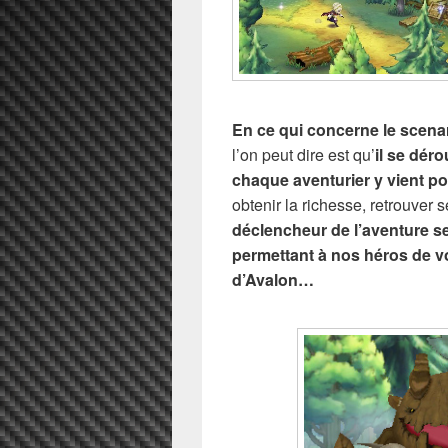
En ce qui concerne le scena
l’on peut dire est qu’
il se déro
chaque aventurier y vient p
obtenir la richesse, retrouver 
déclencheur de l’aventure s
permettant à nos héros de v
d’Avalon…