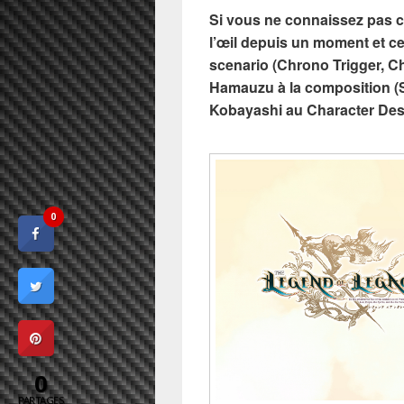
Si vous ne connaissez pas ce
l’œil depuis un moment et ce
scenario (Chrono Trigger, C
Hamauzu à la composition (S
Kobayashi au Character Desi
0
0
PARTAGES