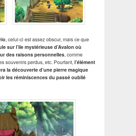
rio
, celui-ci est assez obscur, mais ce que
ule sur l’ile mystérieuse d’Avalon où
our des raisons personnelles
, comme
ses souvenirs perdus, etc. Pourtant,
l’élément
era la découverte d’une pierre magique
oir les réminiscences du passé oublié