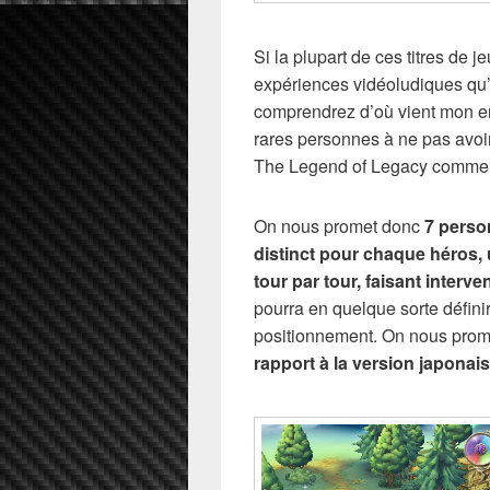
Si la plupart de ces titres de
expériences vidéoludiques qu’i
comprendrez d’où vient mon eng
rares personnes à ne pas avoir
The Legend of Legacy comme 
On nous promet donc
7 perso
distinct pour chaque héros,
tour par tour, faisant interve
pourra en quelque sorte défin
positionnement. On nous pro
rapport à la version japonai