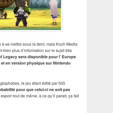
e à se mettre sous la dent, mais Koch Media
bien plus d’information sur le sujet très
f Legacy sera disponible pour l’ Europe
é et en version physique sur Nintendo
lophobes, le jeu étant édité par NIS
obabilité pour que celui-ci ne soit pas
espoir tout de même, à ce qu’il parait, ça fait