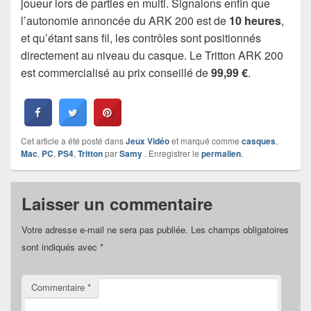
joueur lors de parties en multi. Signalons enfin que
l’autonomie annoncée du ARK 200 est de
10 heures
,
et qu’étant sans fil, les contrôles sont positionnés
directement au niveau du casque. Le Tritton ARK 200
est commercialisé au prix conseillé de
99,99 €
.
Cet article a été posté dans
Jeux Vidéo
et marqué comme
casques
,
Mac
,
PC
,
PS4
,
Tritton
par
Samy
. Enregistrer le
permalien
.
Laisser un commentaire
Votre adresse e-mail ne sera pas publiée.
Les champs obligatoires
sont indiqués avec
*
Commentaire
*