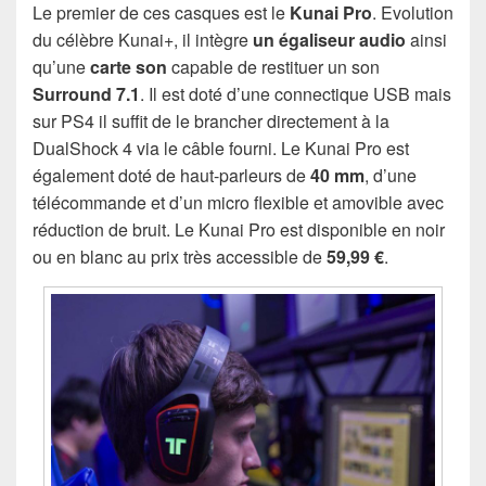
Le premier de ces casques est le
Kunai Pro
. Evolution
du célèbre Kunai+, il intègre
un égaliseur audio
ainsi
qu’une
carte son
capable de restituer un son
Surround 7.1
. Il est doté d’une connectique USB mais
sur PS4 il suffit de le brancher directement à la
DualShock 4 via le câble fourni. Le Kunai Pro est
également doté de haut-parleurs de
40 mm
, d’une
télécommande et d’un micro flexible et amovible avec
réduction de bruit. Le Kunai Pro est disponible en noir
ou en blanc au prix très accessible de
59,99 €
.