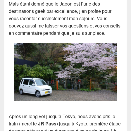
Mais étant donné que le Japon est l’une des
destinations geek par excellence, j’en profite pour
vous raconter succinctement mon séjours. Vous
pouvez aussi me laisser vos questions et vos conseils
en commentaire pendant que je suis sur place.
Après un long vol jusqu’à Tokyo, nous avons pris le
train (merci le
JR Pass
) jusqu’à Kyoto, première étape
de notre séjour qui va durer une dizaine de jours. Là-