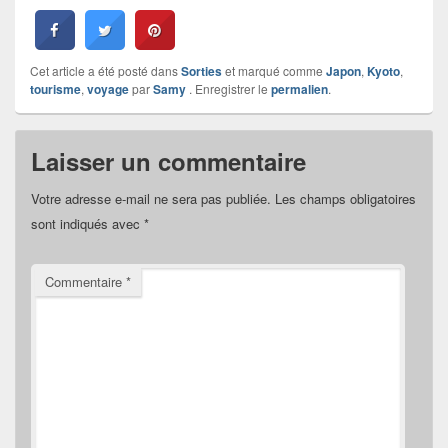
Cet article a été posté dans
Sorties
et marqué comme
Japon
,
Kyoto
,
tourisme
,
voyage
par
Samy
. Enregistrer le
permalien
.
Laisser un commentaire
Votre adresse e-mail ne sera pas publiée.
Les champs obligatoires
sont indiqués avec
*
Commentaire
*