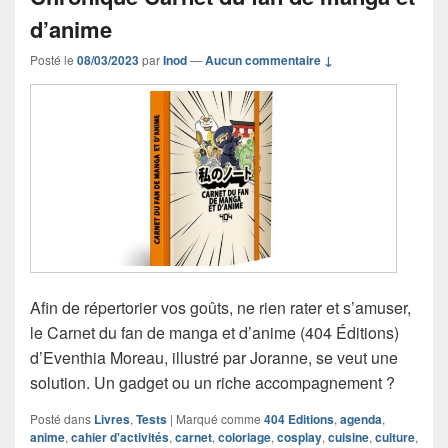
d’anime
Posté le
08/03/2023
par
Inod
—
Aucun commentaire ↓
Afin de répertorier vos goûts, ne rien rater et s’amuser,
le Carnet du fan de manga et d’anime (404 Éditions)
d’Eventhia Moreau, illustré par Joranne, se veut une
solution. Un gadget ou un riche accompagnement ?
Posté dans
Livres
,
Tests
|
Marqué comme
404 Editions
,
agenda
,
anime
,
cahier d'activités
,
carnet
,
coloriage
,
cosplay
,
cuisine
,
culture
,