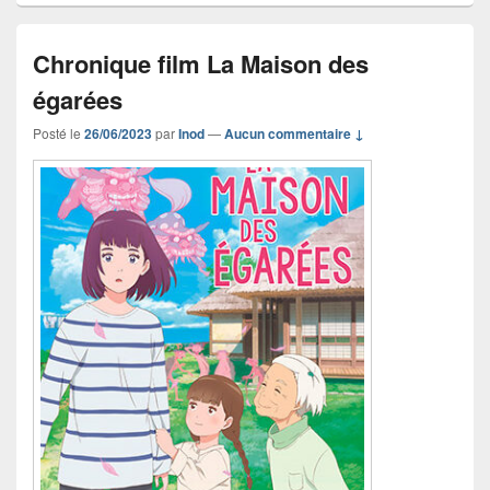
Chronique film La Maison des
égarées
Posté le
26/06/2023
par
Inod
—
Aucun commentaire ↓