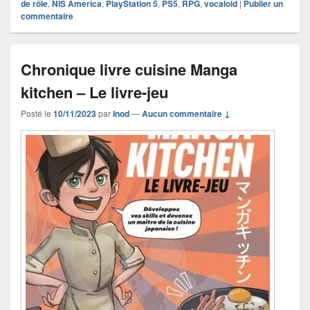
de rôle
,
NIS America
,
PlayStation 5
,
PS5
,
RPG
,
vocaloid
|
Publier un
commentaire
Chronique livre cuisine Manga
kitchen – Le livre-jeu
Posté le
10/11/2023
par
Inod
—
Aucun commentaire ↓