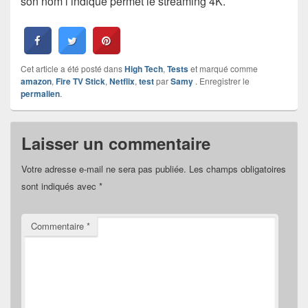
son nom l’indique permet le streaming 4K.
Cet article a été posté dans
High Tech
,
Tests
et marqué comme
amazon
,
Fire TV Stick
,
Netflix
,
test
par
Samy
. Enregistrer le
permalien
.
Laisser un commentaire
Votre adresse e-mail ne sera pas publiée.
Les champs obligatoires
sont indiqués avec
*
Commentaire
*