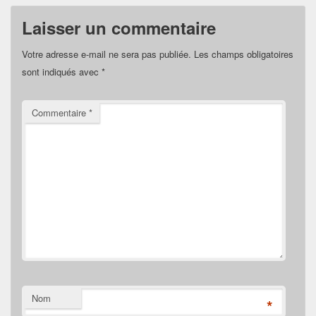
Laisser un commentaire
Votre adresse e-mail ne sera pas publiée.
Les champs obligatoires
sont indiqués avec
*
Commentaire
*
Nom
*