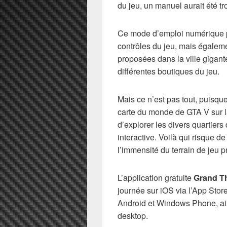
du jeu, un manuel aurait été t
Ce mode d’emploi numérique pe
contrôles du jeu, mais égaleme
proposées dans la ville gigant
différentes boutiques du jeu.
Mais ce n’est pas tout, puisqu
carte du monde de GTA V sur la
d’explorer les divers quartier
interactive. Voilà qui risque d
l’immensité du terrain de jeu 
L’application gratuite
Grand Th
journée sur iOS via l’App Store
Android et Windows Phone, ain
desktop.