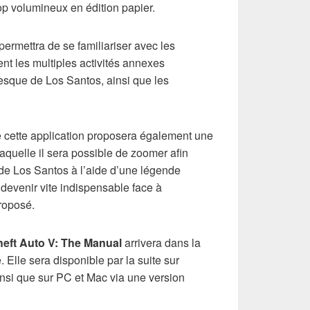
rop volumineux en édition papier.
rmettra de se familiariser avec les
nt les multiples activités annexes
esque de Los Santos, ainsi que les
e cette application proposera également une
quelle il sera possible de zoomer afin
s de Los Santos à l’aide d’une légende
e devenir vite indispensable face à
proposé.
eft Auto V: The Manual
arrivera dans la
. Elle sera disponible par la suite sur
si que sur PC et Mac via une version