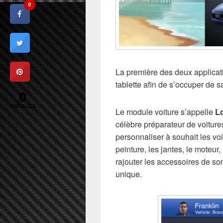
0
La première des deux applicat
tablette afin de s’occuper de s
0
PARTAGES
Le module voiture s’appelle
L
célèbre préparateur de voitures
personnaliser à souhait les vo
peinture, les jantes, le moteur,
rajouter les accessoires de son
unique.