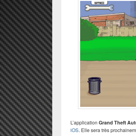
L’application
Grand Theft Auto
iOS
. Elle sera très prochain