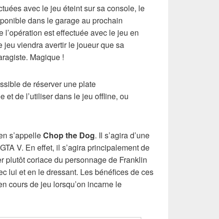
tuées avec le jeu éteint sur sa console, le
sponible dans le garage au prochain
 l’opération est effectuée avec le jeu en
jeu viendra avertir le joueur que sa
ragiste. Magique !
ossible de réserver une plate
et de l’utiliser dans le jeu offline, ou
!
en s’appelle
Chop the Dog
. Il s’agira d’une
TA V. En effet, il s’agira principalement de
er plutôt coriace du personnage de Franklin
ec lui et en le dressant. Les bénéfices de ces
en cours de jeu lorsqu’on incarne le