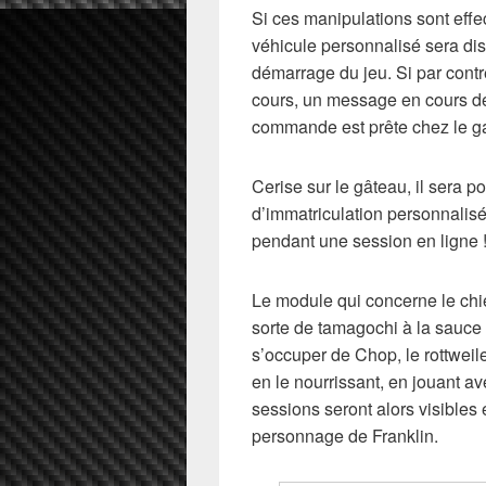
Si ces manipulations sont effec
véhicule personnalisé sera di
démarrage du jeu. Si par contre
cours, un message en cours de 
commande est prête chez le ga
Cerise sur le gâteau, il sera p
d’immatriculation personnalisée 
pendant une session en ligne 
Le module qui concerne le chi
sorte de tamagochi à la sauce G
s’occuper de Chop, le rottweil
en le nourrissant, en jouant av
sessions seront alors visibles 
personnage de Franklin.