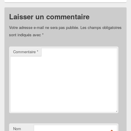
Laisser un commentaire
Votre adresse e-mail ne sera pas publiée.
Les champs obligatoires
sont indiqués avec
*
Commentaire
*
Nom