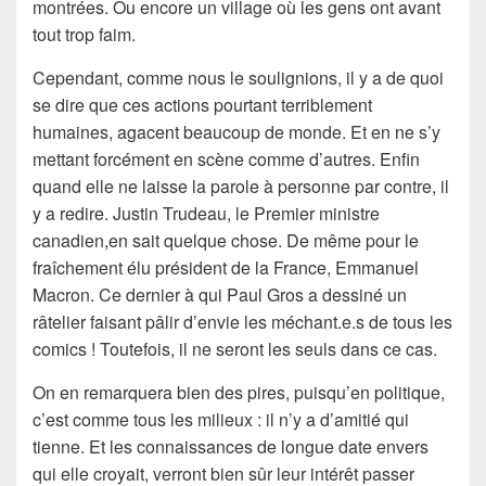
montrées. Ou encore un village où les gens ont avant
tout trop faim.
Cependant, comme nous le soulignions, il y a de quoi
se dire que ces actions pourtant terriblement
humaines, agacent beaucoup de monde. Et en ne s’y
mettant forcément en scène comme d’autres. Enfin
quand elle ne laisse la parole à personne par contre, il
y a redire. Justin Trudeau, le Premier ministre
canadien,en sait quelque chose. De même pour le
fraîchement élu président de la France, Emmanuel
Macron. Ce dernier à qui Paul Gros a dessiné un
râtelier faisant pâlir d’envie les méchant.e.s de tous les
comics ! Toutefois, il ne seront les seuls dans ce cas.
On en remarquera bien des pires, puisqu’en politique,
c’est comme tous les milieux : il n’y a d’amitié qui
tienne. Et les connaissances de longue date envers
qui elle croyait, verront bien sûr leur intérêt passer