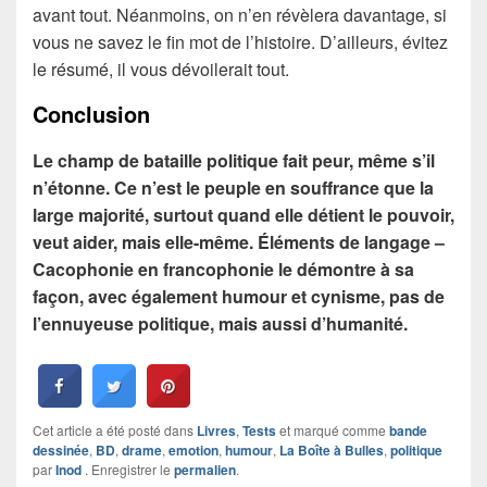
avant tout. Néanmoins, on n’en révèlera davantage, si
vous ne savez le fin mot de l’histoire. D’ailleurs, évitez
le résumé, il vous dévoilerait tout.
Conclusion
Le champ de bataille politique fait peur, même s’il
n’étonne. Ce n’est le peuple en souffrance que la
large majorité, surtout quand elle détient le pouvoir,
veut aider, mais elle-même. Éléments de langage –
Cacophonie en francophonie le démontre à sa
façon, avec également humour et cynisme, pas de
l’ennuyeuse politique, mais aussi d’humanité.
Cet article a été posté dans
Livres
,
Tests
et marqué comme
bande
dessinée
,
BD
,
drame
,
emotion
,
humour
,
La Boîte à Bulles
,
politique
par
Inod
. Enregistrer le
permalien
.