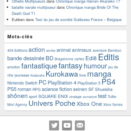
Othello Multijoueurs
dans
Chronique manga Ramen Akaneko T7
bataille navale multijoueur
dans
Chronique manga Bride Of The
Death God T1
Eubben
dans
Test du jeu de société Subbuteo France – Belgique
Mots-clés
action
animaux
animal
404 Editions
aventure
Bamboo
amitie
Editis
BD
Edi8
bande dessinée
Bragelonne
cartes
fantasy
fantastique
humour
emotion
jeu de
manga
Kurokawa
rôle
jeunesse
livre
Kodansha
PS4
PC
PlayStation 4
Nintendo Switch
PlayStation 5
PS5
roman
science fiction
seinen
SF
Shueisha
RPG
shônen
test
SQUARE ENIX
sport
Tuttle-
stratégie
surnaturel
Univers Poche
Xbox One
Mori Agency
Xbox Series