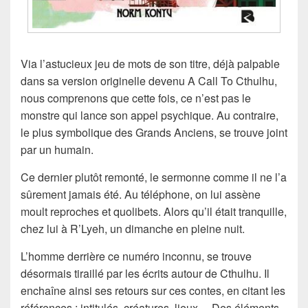
Via l’astucieux jeu de mots de son titre, déjà palpable
dans sa version originelle devenu A Call To Cthulhu,
nous comprenons que cette fois, ce n’est pas le
monstre qui lance son appel psychique. Au contraire,
le plus symbolique des Grands Anciens, se trouve joint
par un humain.
Ce dernier plutôt remonté, le sermonne comme il ne l’a
sûrement jamais été. Au téléphone, on lui assène
moult reproches et quolibets. Alors qu’il était tranquille,
chez lui à R’Lyeh, un dimanche en pleine nuit.
L’homme derrière ce numéro inconnu, se trouve
désormais tiraillé par les écrits autour de Cthulhu. Il
enchaîne ainsi ses retours sur ces contes, en citant les
références : intitulés, créatures, lieux… Des éléments