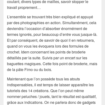
coulant, divers types de mailles, savoir stopper le
travail proprement…
L’ensemble se trouvant très bien expliqué et appuyé
par des photographies en action. Simultanément, cela
deviendra l’occasion d’absorber énormément de
termes ignorés, pour beaucoup d’entre vous jusque-là.
Et par conséquent, de savoir de quoi il en retournera,
quand on vous les évoquera lors des formules de
crochet. Idem concernant les points de broderie
détaillés par la suite. Suivis par un encart sur les
baguettes magiques. Cette fois point de broderie, mais
de la pâte Fimo ou du bois.
Maintenant que l’on possède tous les atouts
indispensables, il est temps de laisser apparaître les
tutoriels des 14 créations. Que l’on peut même
nommer peluches / jouets, tant le résultat est qualitatif,
grâce aux indications. On ne parlera donc de gadgets