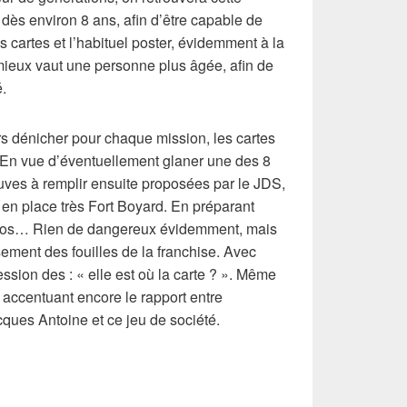
 dès environ 8 ans, afin d’être capable de
 cartes et l’habituel poster, évidemment à la
mieux vaut une personne plus âgée, afin de
é.
ors dénicher pour chaque mission, les cartes
 En vue d’éventuellement glaner une des 8
uves à remplir ensuite proposées par le JDS,
s en place très Fort Boyard. En préparant
golos… Rien de dangereux évidemment, mais
ement des fouilles de la franchise. Avec
sion des : « elle est où la carte ? ». Même
, accentuant encore le rapport entre
ques Antoine et ce jeu de société.