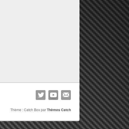
Thème : Catch Box par
Thèmes Catch