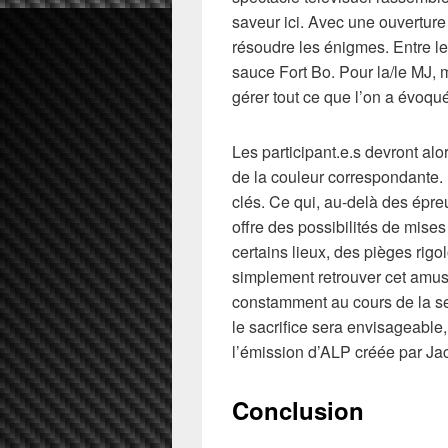
saveur ici. Avec une ouverture
résoudre les énigmes. Entre les
sauce Fort Bo. Pour la/le MJ, 
gérer tout ce que l’on a évoqu
Les participant.e.s devront al
de la couleur correspondante.
clés. Ce qui, au-delà des épre
offre des possibilités de mise
certains lieux, des pièges ri
simplement retrouver cet amus
constamment au cours de la ses
le sacrifice sera envisageable
l’émission d’ALP créée par Jac
Conclusion