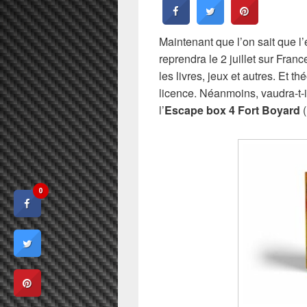
Maintenant que l’on sait que l
reprendra le 2 juillet sur Franc
les livres, jeux et autres. Et 
licence. Néanmoins, vaudra-t-i
l’
Escape box 4 Fort Boyard
(
0