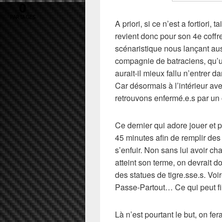
0
PARTAGES
A priori, si ce n’est a fortiori
revient donc pour son 4e coff
scénaristique nous lançant au
compagnie de batraciens, qu’un
aurait-il mieux fallu n’entrer 
Car désormais à l’intérieur a
retrouvons enfermé.e.s par un 
Ce dernier qui adore jouer et 
45 minutes afin de remplir des 
s’enfuir. Non sans lui avoir c
atteint son terme, on devrait 
des statues de tigre.sse.s. Vo
Passe-Partout… Ce qui peut f
Là n’est pourtant le but, on fe