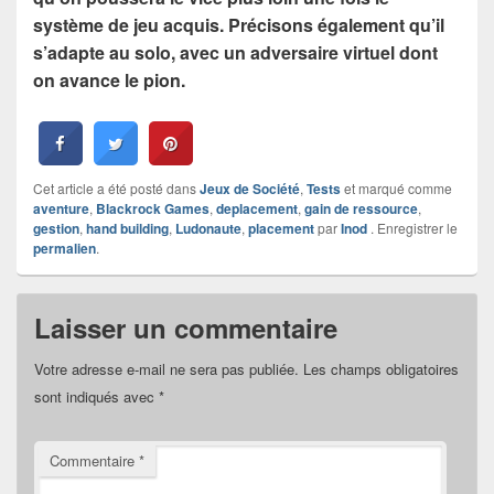
système de jeu acquis. Précisons également qu’il
s’adapte au solo, avec un adversaire virtuel dont
on avance le pion.
Cet article a été posté dans
Jeux de Société
,
Tests
et marqué comme
aventure
,
Blackrock Games
,
deplacement
,
gain de ressource
,
gestion
,
hand building
,
Ludonaute
,
placement
par
Inod
. Enregistrer le
permalien
.
Laisser un commentaire
Votre adresse e-mail ne sera pas publiée.
Les champs obligatoires
sont indiqués avec
*
Commentaire
*