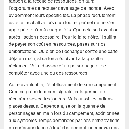
rapport à la récolte de ressources, on aura
l’opportunité de recruter davantage de monde. Avec
évidemment leurs spécificités. La phase recrutement
est elle facultative lors d’un tour et permet de ne s’en
approprier qu’un à chaque fois. Que cela soit avant ou
après l’action nécessaire. Pour le faire nôtre, il suffira
de payer son coût en ressources, prises sur nos
embarcations. Ou bien de l’échanger contre une carte
déjà en main, si sa force équivaut à la quantité
réclamée. Voire d’associer un personnage et de
compléter avec une ou des ressources.
Autre éventualité, l’établissement de son campement.
Comme précédemment signalé, cela permet de
récupérer ses cartes jouées. Mais aussi les indiens
placés dessus. Cependant, selon la quantité de
personnages en main lors du campement, additionnée
aux symboles Temps demandés par nos embarcations
en correspondance à leur chargement, on recevra des