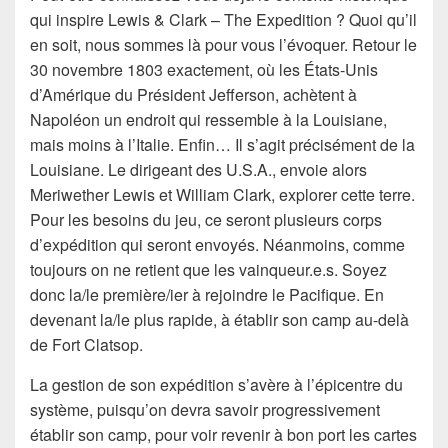
qui inspire Lewis & Clark – The Expedition ? Quoi qu’il
en soit, nous sommes là pour vous l’évoquer. Retour le
30 novembre 1803 exactement, où les États-Unis
d’Amérique du Président Jefferson, achètent à
Napoléon un endroit qui ressemble à la Louisiane,
mais moins à l’Italie. Enfin… Il s’agit précisément de la
Louisiane. Le dirigeant des U.S.A., envoie alors
Meriwether Lewis et William Clark, explorer cette terre.
Pour les besoins du jeu, ce seront plusieurs corps
d’expédition qui seront envoyés. Néanmoins, comme
toujours on ne retient que les vainqueur.e.s. Soyez
donc la/le première/ier à rejoindre le Pacifique. En
devenant la/le plus rapide, à établir son camp au-delà
de Fort Clatsop.
La gestion de son expédition s’avère à l’épicentre du
système, puisqu’on devra savoir progressivement
établir son camp, pour voir revenir à bon port les cartes