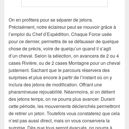
On en profitera pour se séparer de jetons.
Précisément, notre éclaireur peut se mouvoir grâce à
l’emploi du Chef d’Expédition. Chaque Force usée
pour ce dernier, permettra de se défausser de quelque
chose de précis, voire de quelqu’un quand il s’agit
d’un cheval. Selon la sélection, on avancera de 2 ou 4
cases Rivière, ou de 2 cases Montagne pour un cheval
justement. Sachant que le parcours réservera des
surprises et plus encore à partir de l’instant où on y
inclura des jetons de modification. Offrant une
pharamineuse rejouabilité. Néanmoins, si on détient
des jetons temps, on ne pourra plus avancer. Durant
cette période, les mouvements déclenchés permettront
de retirer un jeton. Toutefois vous constaterez que cela
n’est pas aussi direct, mais on vous conservera la
surprise. Dès que tous seront évacués, on pourra à