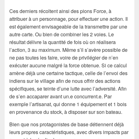
Ces derniers récoltent ainsi des pions Force, à
attribuer à un personnage, pour effectuer une action. Il
est également envisageable de la transmettre par une
autre carte. Ou bien de combiner les 2 voies. Le
résultat délivre la quantité de fois où on réalisera
l’action, 3 au maximum. Même s’il s’avère possible de
ne pas toutes les faire, voire de privilégier de n’en
exécuter aucune malgré la force obtenue. Si ce calcul
amène déjà une certaine tactique, celle de l’envoi des
indiens sur le village afin de nous offrir des actions
spécifiques, se teinte d’une lutte avec l’adversité. Afin
de s’en accaparer avant un.e concurrent.e. Par
exemple l’artisanat, qui donne 1 équipement et 1 bois
en provenance du stock, à disposer sur son bateau.
Bien que nos protagonistes de base détiennent déjà
leurs propres caractéristiques, avec divers impacts par