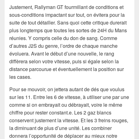
Justement, Rallyman GT fourmillant de conditions et
sous-conditions impactant sur tout, on évitera pour la
suite de tout détailler. Sans quoi cette critique durerait
plus longtemps que toutes les sortes de 24H du Mans
réunies. Y compris celle du don de sang. Comme
d’autres J2S du genre, l’ordre de chaque manche
évoluera. Avant le début d’une nouvelle, le rang
diffèrera selon votre vitesse, puis si égale selon la
distance parcourue et éventuellement la position sur
les cases.
Pour se mouvoir, on jettera autant de dés que voulus
sur les 11. Entre les 6 de vitesse, à utiliser une par une
comme si on embrayait ou débrayait, voire le même
chiffre pour rester constant.e. Les 2 gaz blancs
conservent justement la vitesse. Et les 3 freins rouges,
la diminuant de plus d’une unité. Les combiner
donnera l’opportunité de déplacer au mieux notre