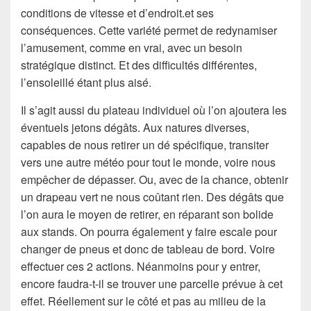
conditions de vitesse et d’endroit.et ses
conséquences. Cette variété permet de redynamiser
l’amusement, comme en vrai, avec un besoin
stratégique distinct. Et des difficultés différentes,
l’ensoleillé étant plus aisé.
Il s’agit aussi du plateau individuel où l’on ajoutera les
éventuels jetons dégâts. Aux natures diverses,
capables de nous retirer un dé spécifique, transiter
vers une autre météo pour tout le monde, voire nous
empêcher de dépasser. Ou, avec de la chance, obtenir
un drapeau vert ne nous coûtant rien. Des dégâts que
l’on aura le moyen de retirer, en réparant son bolide
aux stands. On pourra également y faire escale pour
changer de pneus et donc de tableau de bord. Voire
effectuer ces 2 actions. Néanmoins pour y entrer,
encore faudra-t-il se trouver une parcelle prévue à cet
effet. Réellement sur le côté et pas au milieu de la