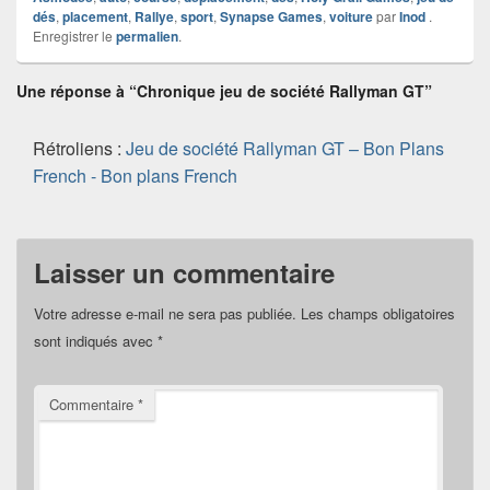
dés
,
placement
,
Rallye
,
sport
,
Synapse Games
,
voiture
par
Inod
.
Enregistrer le
permalien
.
Une réponse à “Chronique jeu de société Rallyman GT”
Rétroliens :
Jeu de société Rallyman GT – Bon Plans
French - Bon plans French
Laisser un commentaire
Votre adresse e-mail ne sera pas publiée.
Les champs obligatoires
sont indiqués avec
*
Commentaire
*