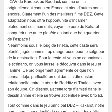
l’OAV de Bardock ou Baddack comme on l’a
originellement connu en France et bien d’autres noms
encore. Clairement l’un des meilleurs films DBZ. Cette
adaptation nous offre l’opportunité d’incarner
pleinement ces moments, voyant le père de Kakarot
conquérir une autre planète en tant que bon guerrier
de l’espace !
Néanmoins sous le joug de Frieza, cette caste sera
bientôt jugée comme trop dangereuse pour le seigneur
de la destruction. Pour le reste, si vous ne connaissez
le scénario, on vous laisse le découvrir dans le jeu et
l’anime. Ce prolongement agrémente ce que l’on
connait déjà, particulièrement dans la dimension
relationnelle entre le père de Radditz et Thalès, avec
son équipe. On distinguait cette forte d’amitié dans le
dessin animé et elle se trouve accentuée avec brio ici.
Tout comme dans le jeu principal DBZ – Kakarot, notre
héros aura l’opportunité de progresser par des défis,