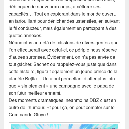
débloquer de nouveaux coups, améliorer ses
capacités… Tout en explorant dans le monde ouvert,
en farfouillant pour dénicher des ustensiles, en suivant
le fil conducteur, mais également en participant à des
quêtes annexes.
Néanmoins au-delà de missions de divers genres que
l’on effectuerait avec celui-ci, ce périple nous réserve
d’autres surprises. Évidemment, on n’a pas envie de
tout gâcher. Sachez ou rappelez-vous juste que dans
cette histoire, figurait également un jeune prince de la
planète Bejita… Un ajout permettant d’aller plus loin
que « simplement » une campagne avec le papa de
son futur meilleur ennemi.
Des moments dramatiques, néanmoins DBZ c’est en
outre de l’humour. Et pour ça, on peut compter sur le
Commando Ginyu !