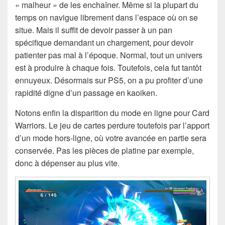
« malheur » de les enchaîner. Même si la plupart du
temps on navigue librement dans l’espace où on se
situe. Mais il suffit de devoir passer à un pan
spécifique demandant un chargement, pour devoir
patienter pas mal à l’époque. Normal, tout un univers
est à produire à chaque fois. Toutefois, cela fut tantôt
ennuyeux. Désormais sur PS5, on a pu profiter d’une
rapidité digne d’un passage en kaoiken.
Notons enfin la disparition du mode en ligne pour Card
Warriors. Le jeu de cartes perdure toutefois par l’apport
d’un mode hors-ligne, où votre avancée en partie sera
conservée. Pas les pièces de platine par exemple,
donc à dépenser au plus vite.