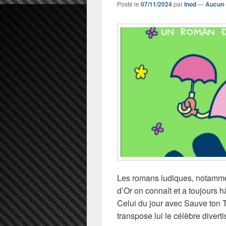
Posté le
07/11/2024
par
Inod
—
Aucun 
Les romans ludiques, notamme
d’Or on connaît et a toujours 
Celui du jour avec Sauve ton T
transpose lui le célèbre diver