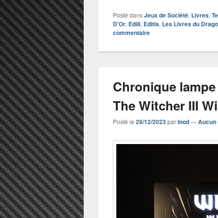
Posté dans
Jeux de Société
,
Livres
,
Te
D'Or
,
Edi8
,
Editis
,
Les Livres du Drago
commentaire
Chronique lampe 
The Witcher III W
Posté le
28/12/2023
par
Inod
—
Aucun 