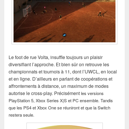
Le foot de rue Volta, insuffle toujours un plaisir
diversifiant l’approche. Et bien sûr on retrouve les
championnats et tournois à 11, dont l’UWCL, en local
et en ligne. D’ailleurs en parlant de coopérations et
affrontements à distance, un maximum de modes
autorise le cross-play. Précisément
les versions
PlayStation 5, Xbox Series X|S et PC ensemble. Tandis
que les
PS4 et Xbox One se réuniront et que la S
witch
restera seule.