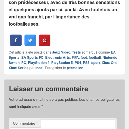
son prédécesseur, avec de très bonnes sensations
et quelques ajouts par-ci, par-là. Avec toutefois un
vrai gap franchi, par l’importance des
footballeuses.
Cet article a été posté dans
Jeux Vidéo
,
Tests
et marqué comme
EA
Sports
,
EA Sports FC
,
Electronic Arts
,
FIFA
,
foot
,
football
,
Nintendo
Switch
,
PC
,
PlayStation 4
,
PlayStation 5
,
PS4
,
PS5
,
sport
,
Xbox One
,
Xbox Series
par
Inod
. Enregistrer le
permalien
.
Laisser un commentaire
Votre adresse e-mail ne sera pas publiée.
Les champs obligatoires
sont indiqués avec
*
Commentaire
*