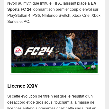
revoir au mythique intitulé FIFA, laissant place à
EA
Sports FC 24
, donnant son premier coup d’envoi sur
PlayStation 4, PS5, Nintendo Switch, Xbox One, Xbox
Series et PC.
Licence XXIV
Si cette évolution de titre n’est que le résultat d’un
désaccord et de gros sous, touchant à la masse de
licences autrefois présentes chez cette saga (qui en