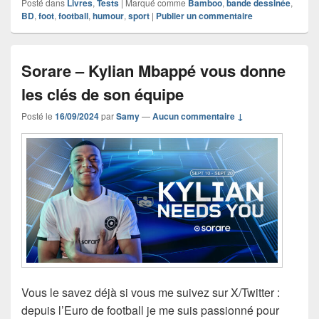
Posté dans
Livres
,
Tests
|
Marqué comme
Bamboo
,
bande dessinée
,
BD
,
foot
,
football
,
humour
,
sport
|
Publier un commentaire
Sorare – Kylian Mbappé vous donne
les clés de son équipe
Posté le
16/09/2024
par
Samy
—
Aucun commentaire ↓
Vous le savez déjà si vous me suivez sur X/Twitter :
depuis l’Euro de football je me suis passionné pour