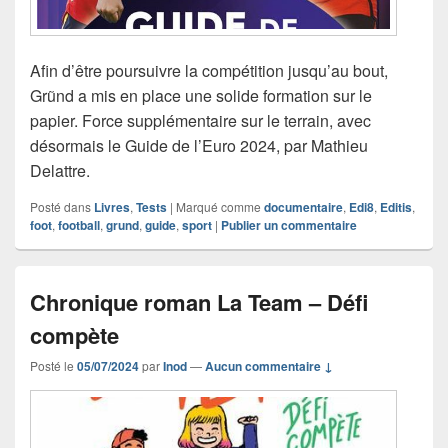
Afin d’être poursuivre la compétition jusqu’au bout,
Grũnd a mis en place une solide formation sur le
papier. Force supplémentaire sur le terrain, avec
désormais le Guide de l’Euro 2024, par Mathieu
Delattre.
Posté dans
Livres
,
Tests
|
Marqué comme
documentaire
,
Edi8
,
Editis
,
foot
,
football
,
grund
,
guide
,
sport
|
Publier un commentaire
Chronique roman La Team – Défi
compète
Posté le
05/07/2024
par
Inod
—
Aucun commentaire ↓