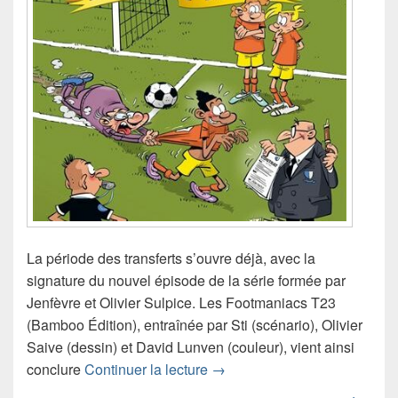
La période des transferts s’ouvre déjà, avec la
signature du nouvel épisode de la série formée par
Jenfèvre et Olivier Sulpice. Les Footmaniacs T23
(Bamboo Édition), entraînée par Sti (scénario), Olivier
Saive (dessin) et David Lunven (couleur), vient ainsi
Chronique bande dessinée L
conclure
Continuer la lecture
→