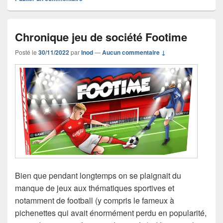
Chronique jeu de société Footime
Posté le
30/11/2022
par
Inod
—
Aucun commentaire ↓
Bien que pendant longtemps on se plaignait du
manque de jeux aux thématiques sportives et
notamment de football (y compris le fameux à
pichenettes qui avait énormément perdu en popularité,