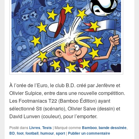
À l’orée de l’Euro, le club B.D. créé par Jenfèvre et
Olivier Sulpice, entre dans une nouvelle compétition.
Les Footmaniacs T22 (Bamboo Édition) ayant
sélectionné Sti (scénario), Olivier Saive (dessin) et
David Lunven (couleur), pour l’emporter.
Posté dans
Livres
,
Tests
|
Marqué comme
Bamboo
,
bande dessinée
,
BD
,
foot
,
football
,
humour
,
sport
|
Publier un commentaire