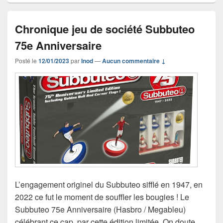
Chronique jeu de société Subbuteo
75e Anniversaire
Posté le
12/01/2023
par
Inod
—
Aucun commentaire ↓
L’engagement originel du Subbuteo sifflé en 1947, en
2022 ce fut le moment de souffler les bougies ! Le
Subbuteo 75e Anniversaire (Hasbro / Megableu)
célébrant ce cap, par cette édition limitée. On doute