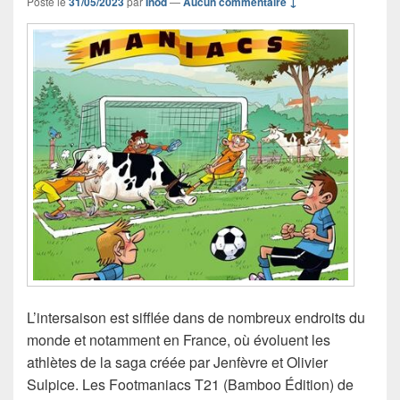
Posté le
31/05/2023
par
Inod
—
Aucun commentaire ↓
L’intersaison est sifflée dans de nombreux endroits du
monde et notamment en France, où évoluent les
athlètes de la saga créée par Jenfèvre et Olivier
Sulpice. Les Footmaniacs T21 (Bamboo Édition) de