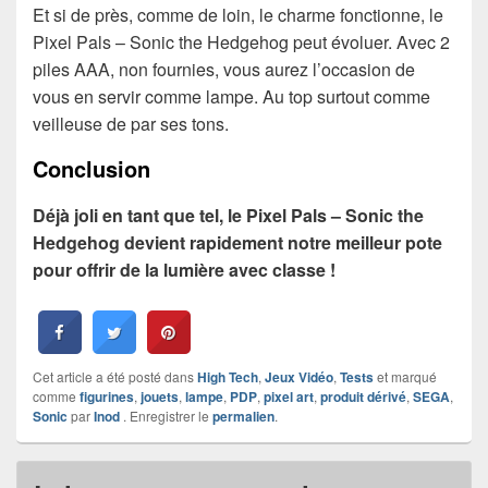
Et si de près, comme de loin, le charme fonctionne, le
Pixel Pals – Sonic the Hedgehog peut évoluer. Avec 2
piles AAA, non fournies, vous aurez l’occasion de
vous en servir comme lampe. Au top surtout comme
veilleuse de par ses tons.
Conclusion
Déjà joli en tant que tel, le Pixel Pals – Sonic the
Hedgehog devient rapidement notre meilleur pote
pour offrir de la lumière avec classe !
Cet article a été posté dans
High Tech
,
Jeux Vidéo
,
Tests
et marqué
comme
figurines
,
jouets
,
lampe
,
PDP
,
pixel art
,
produit dérivé
,
SEGA
,
Sonic
par
Inod
. Enregistrer le
permalien
.