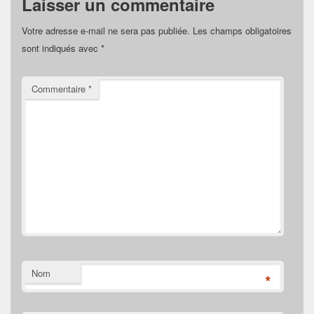
Laisser un commentaire
Votre adresse e-mail ne sera pas publiée.
Les champs obligatoires
sont indiqués avec
*
Commentaire
*
Nom
*