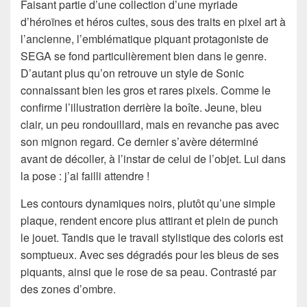
Faisant partie d’une collection d’une myriade
d’héroïnes et héros cultes, sous des traits en pixel art à
l’ancienne, l’emblématique piquant protagoniste de
SEGA se fond particulièrement bien dans le genre.
D’autant plus qu’on retrouve un style de Sonic
connaissant bien les gros et rares pixels. Comme le
confirme l’illustration derrière la boîte. Jeune, bleu
clair, un peu rondouillard, mais en revanche pas avec
son mignon regard. Ce dernier s’avère déterminé
avant de décoller, à l’instar de celui de l’objet. Lui dans
la pose : j’ai failli attendre !
Les contours dynamiques noirs, plutôt qu’une simple
plaque, rendent encore plus attirant et plein de punch
le jouet. Tandis que le travail stylistique des coloris est
somptueux. Avec ses dégradés pour les bleus de ses
piquants, ainsi que le rose de sa peau. Contrasté par
des zones d’ombre.