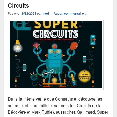
Circuits
Posté le
18/12/2023
par
Inod
—
Aucun commentaire ↓
Dans la même veine que Construis et découvre les
animaux et leurs milieux naturels (de Camilla de la
Bédoyère et Mark Ruffle), aussi chez Gallimard, Super