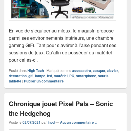
En vue de s’équiper au mieux, le magasin propose
parmi ses environnements intérieurs, une chambre
gaming GiFi. Tant pour s’avérer à l’aise pendant ses
sessions de jeux. Qu’afin de posséder du matériel
pour celles-ci.
Posté dans
High Tech
|
Marqué comme
accessoire
,
casque
,
clavier
,
decoration
,
gifi
,
lampe
,
led
,
matériel
,
PC
,
smartphone
,
souris
,
tablette
|
Publier un commentaire
Chronique jouet Pixel Pals – Sonic
the Hedgehog
Posté le
02/07/2021
par
Inod
—
Aucun commentaire ↓