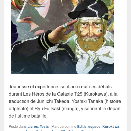
Jeunesse et expérience, sont au cœur des débats
durant Les Héros de la Galaxie T25 (Kurokawa), à la
traduction de Jun’ichi Takeda. Yoshiki Tanaka (histoire
originale) et Ryû Fujisaki (manga), y sonnant le départ
de l’ultime bataille.
Posté dans
Livres
,
Tests
|
Marqué comme
Editis
,
espace
,
Kurokawa
,