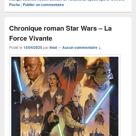
Poche
|
Publier un commentaire
Chronique roman Star Wars – La
Force Vivante
Posté le
15/04/2025
par
Inod
—
Aucun commentaire ↓