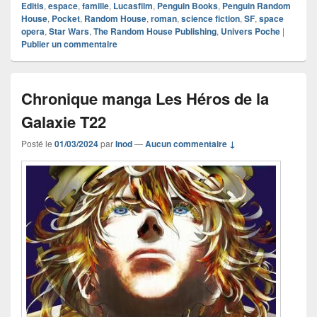
Editis
,
espace
,
famille
,
Lucasfilm
,
Penguin Books
,
Penguin Random
House
,
Pocket
,
Random House
,
roman
,
science fiction
,
SF
,
space
opera
,
Star Wars
,
The Random House Publishing
,
Univers Poche
|
Publier un commentaire
Chronique manga Les Héros de la
Galaxie T22
Posté le
01/03/2024
par
Inod
—
Aucun commentaire ↓