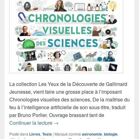
La collection Les Yeux de la Découverte de Gallimard
Jeunesse, vient faire une grosse place à l’imposant
Chronologies visuelles des sciences, De la maîtrise du
feu à l’intelligence artificielle de son sous-titre, traduit
par Bruno Porlier. Ouvrage brassant tant de
Chronique livre documentaire Chronolo
Continuer la lecture
→
Posté dans
Livres
,
Tests
|
Marqué comme
astronomie
,
biologie
,