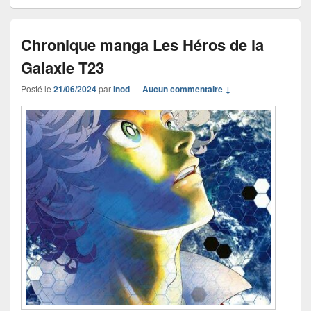
Chronique manga Les Héros de la
Galaxie T23
Posté le
21/06/2024
par
Inod
—
Aucun commentaire ↓