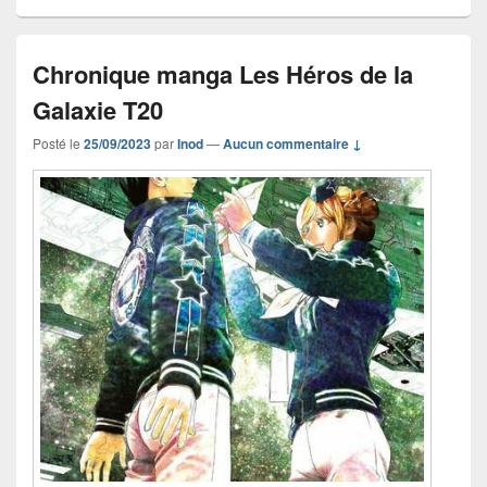
Chronique manga Les Héros de la
Galaxie T20
Posté le
25/09/2023
par
Inod
—
Aucun commentaire ↓