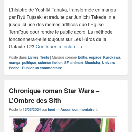
L’histoire de Yoshiki Tanaka, transformée en manga
par Ryû Fujisaki et traduite par Jun’Ichi Takeda, n’a
jusqu’ici usé des mêmes artifices que l’Église
Terraïque pour rendre le public accro. La méthode
fonctionnera-t-elle toujours sur Les Héros de la
Chronique manga Les Hér
Galaxie T23
Continuer la lecture
→
Posté dans
Livres
,
Tests
|
Marqué comme
Editis
,
espace
,
Kurokawa
,
manga
,
politique
,
science fiction
,
SF
,
shônen
,
Shueisha
,
Univers
Poche
|
Publier un commentaire
Chronique roman Star Wars –
L’Ombre des Sith
Posté le
13/03/2024
par
Inod
—
Aucun commentaire ↓