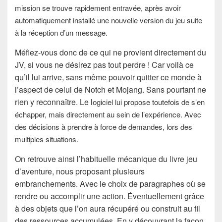
mission se trouve rapidement entravée, après avoir
automatiquement installé une nouvelle version du jeu suite
à la réception d’un message.
Méfiez-vous donc de ce qui ne provient directement du
JV, si vous ne désirez pas tout perdre ! Car voilà ce
qu’il lui arrive, sans même pouvoir quitter ce monde à
l’aspect de celui de Notch et Mojang. Sans pourtant ne
rien y reconnaître. Le l
ogiciel lui propose toutefois de s’en
échapper, mais directement au sein de l’expérience. Avec
des décisions à prendre à force de demandes, lors des
multiples situations.
On retrouve ainsi l’habituelle mécanique du livre jeu
d’aventure, nous proposant plusieurs
embranchements. Avec le choix de paragraphes où se
rendre ou accomplir une action. Éventuellement grâce
à des objets que l’on aura récupéré ou construit au fil
des ressources accumulées. En y découvrant la façon