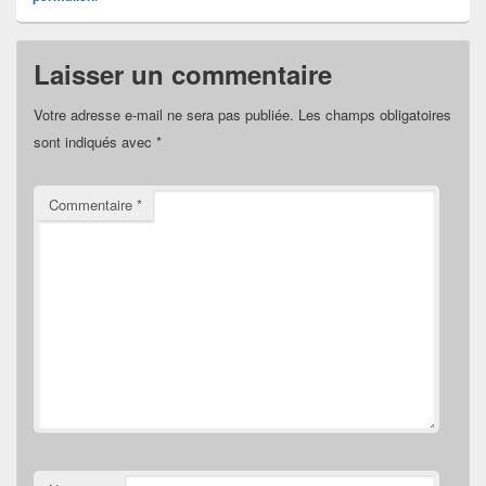
Laisser un commentaire
Votre adresse e-mail ne sera pas publiée.
Les champs obligatoires
sont indiqués avec
*
Commentaire
*