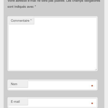
Votre adresse e-mail ne sera pas publiée.
Les champs obligatoires
sont indiqués avec
*
Commentaire
*
Nom
*
E-mail
*