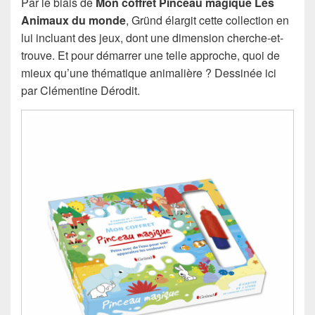
Par le biais de
Mon coffret Pinceau magique Les
Animaux du monde
, Gründ élargit cette collection en
lui incluant des jeux, dont une dimension cherche-et-
trouve. Et pour démarrer une telle approche, quoi de
mieux qu’une thématique animalière ? Dessinée ici
par Clémentine Dérodit.