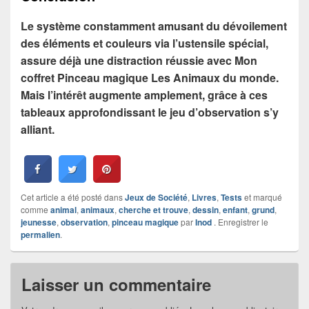
Le système constamment amusant du dévoilement
des éléments et couleurs via l’ustensile spécial,
assure déjà une distraction réussie avec Mon
coffret Pinceau magique Les Animaux du monde.
Mais l’intérêt augmente amplement, grâce à ces
tableaux approfondissant le jeu d’observation s’y
alliant.
Cet article a été posté dans
Jeux de Société
,
Livres
,
Tests
et marqué
comme
animal
,
animaux
,
cherche et trouve
,
dessin
,
enfant
,
grund
,
jeunesse
,
observation
,
pinceau magique
par
Inod
. Enregistrer le
permalien
.
Laisser un commentaire