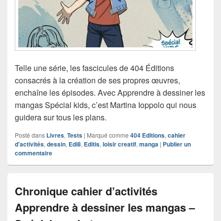
Telle une série, les fascicules de 404 Éditions
consacrés à la création de ses propres œuvres,
enchaîne les épisodes. Avec Apprendre à dessiner les
mangas Spécial kids, c’est Martina Ioppolo qui nous
guidera sur tous les plans.
Posté dans
Livres
,
Tests
|
Marqué comme
404 Editions
,
cahier
d'activités
,
dessin
,
Edi8
,
Editis
,
loisir creatif
,
manga
|
Publier un
commentaire
Chronique cahier d’activités
Apprendre à dessiner les mangas –