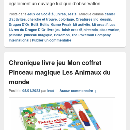
également un ouvrage ludique d’observation.
Posté dans
Jeux de Société
,
Livres
,
Tests
|
Marqué comme
cahier
d'activités
,
cherche et trouve
,
coloriage
,
Creatures inc
,
dessin
,
Dragon D'Or
,
Edi8
,
Editis
,
Game Freak
,
kit activite
,
kit creatif
,
Les
Livres du Dragon D'Or
,
livre jeu
,
loisir creatif
,
nintendo
,
observation
,
peinture
,
pinceau magique
,
Pokemon
,
The Pokemon Company
International
|
Publier un commentaire
Chronique livre jeu Mon coffret
Pinceau magique Les Animaux du
monde
Posté le
05/01/2023
par
Inod
—
Aucun commentaire ↓