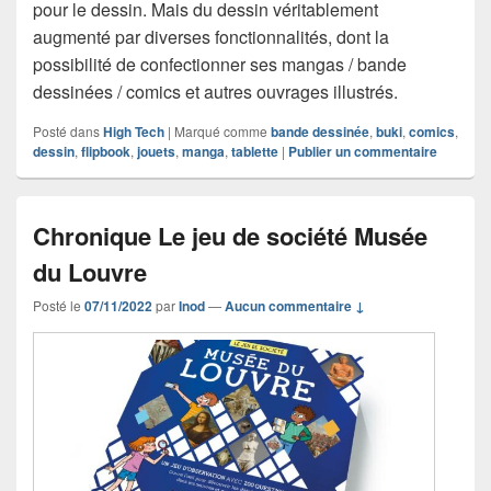
pour le dessin. Mais du dessin véritablement
augmenté par diverses fonctionnalités, dont la
possibilité de confectionner ses mangas / bande
dessinées / comics et autres ouvrages illustrés.
Posté dans
High Tech
|
Marqué comme
bande dessinée
,
buki
,
comics
,
dessin
,
flipbook
,
jouets
,
manga
,
tablette
|
Publier un commentaire
Chronique Le jeu de société Musée
du Louvre
Posté le
07/11/2022
par
Inod
—
Aucun commentaire ↓