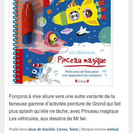
Fonçons à vive allure vers une autre variante de la
fameuse gamme d’activités peinture de Gründ qui fait
plus splash qu’elle ne tâche, avec Pinceau magique
Les véhicules, aux dessins de Mr Iwi.
Posté dans
Jeux de Société
,
Livres
,
Tests
|
Marqué comme
animal
,