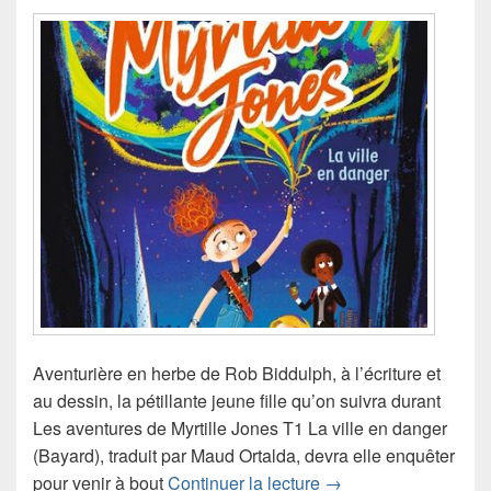
Aventurière en herbe de Rob Biddulph, à l’écriture et
au dessin, la pétillante jeune fille qu’on suivra durant
Les aventures de Myrtille Jones T1 La ville en danger
(Bayard), traduit par Maud Ortalda, devra elle enquêter
Chronique roman Les 
pour venir à bout
Continuer la lecture
→