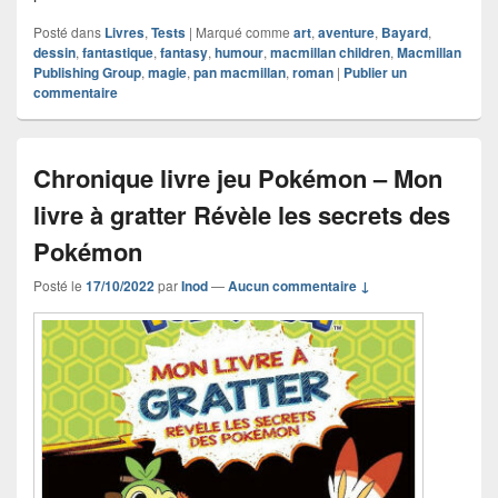
Posté dans
Livres
,
Tests
|
Marqué comme
art
,
aventure
,
Bayard
,
dessin
,
fantastique
,
fantasy
,
humour
,
macmillan children
,
Macmillan
Publishing Group
,
magie
,
pan macmillan
,
roman
|
Publier un
commentaire
Chronique livre jeu Pokémon – Mon
livre à gratter Révèle les secrets des
Pokémon
Posté le
17/10/2022
par
Inod
—
Aucun commentaire ↓