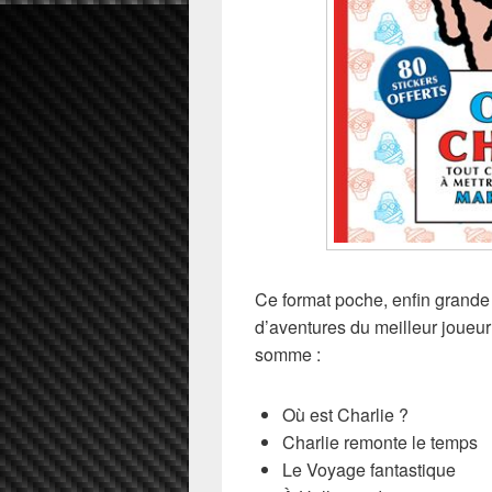
Ce format poche, enfin grande
d’aventures du meilleur joueu
somme :
Où est Charlie ?
Charlie remonte le temps
Le Voyage fantastique