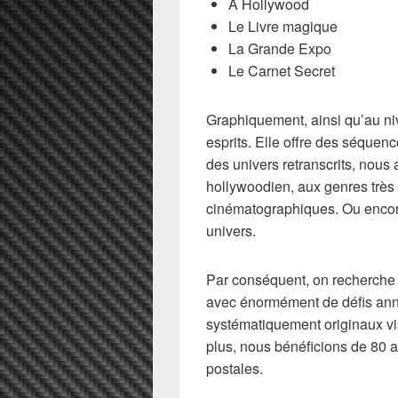
À Hollywood
Le Livre magique
La Grande Expo
Le Carnet Secret
Graphiquement, ainsi qu’au niv
esprits. Elle offre des séquenc
des univers retranscrits, nous
hollywoodien, aux genres très 
cinématographiques. Ou encor
univers.
Par conséquent, on recherche C
avec énormément de défis ann
systématiquement originaux vi
plus, nous bénéficions de 80 a
postales.