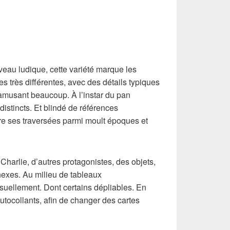
eau ludique, cette variété marque les
es très différentes, avec des détails typiques
 amusant beaucoup. À l’instar du pan
distincts. Et blindé de références
e ses traversées parmi moult époques et
harlie, d’autres protagonistes, des objets,
exes. Au milieu de tableaux
suellement. Dont certains dépliables. En
utocollants, afin de changer des cartes