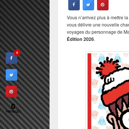
Vous n’arrivez plus à mettre l
vous délivre une nouvelle chan
voyages du personnage de Ma
Édition 2026
.
0
0
PARTAGES