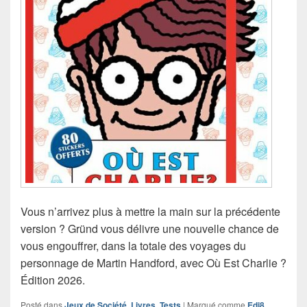
Vous n’arrivez plus à mettre la main sur la précédente
version ? Gründ vous délivre une nouvelle chance de
vous engouffrer, dans la totale des voyages du
personnage de Martin Handford, avec Où Est Charlie ?
Édition 2026.
Posté dans
Jeux de Société
,
Livres
,
Tests
|
Marqué comme
Edi8
,